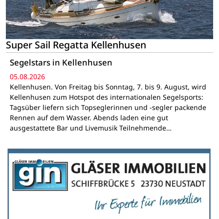
Super Sail Regatta Kellenhusen
Segelstars in Kellenhusen
05.08.2026
Kellenhusen. Von Freitag bis Sonntag, 7. bis 9. August, wird
Kellenhusen zum Hotspot des internationalen Segelsports:
Tagsüber liefern sich Topseglerinnen und -segler packende
Rennen auf dem Wasser. Abends laden eine gut
ausgestattete Bar und Livemusik Teilnehmende…