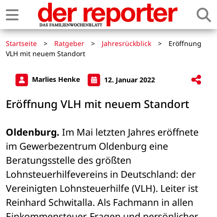
Startseite
>
Ratgeber
>
Jahresrückblick
>
Eröffnung
VLH mit neuem Standort
Marlies Henke
12. Januar 2022
Eröffnung VLH mit neuem Standort
Oldenburg.
 Im Mai letzten Jahres eröffnete 
im Gewerbezentrum Oldenburg eine 
Beratungsstelle des größten 
Lohnsteuerhilfevereins in Deutschland: der 
Vereinigten Lohnsteuerhilfe (VLH). Leiter ist 
Reinhard Schwitalla. Als Fachmann in allen 
Einkommensteuer-Fragen und persönlicher 