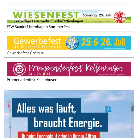
FFW Suxdorf Nienhagen Sommerfest
Gewerbefest Grömitz
Promenadenfest Kellenhusen