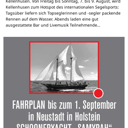
Kellenhusen. Von Freitag bis Sonntag, 7. bis 9. August, wird
Kellenhusen zum Hotspot des internationalen Segelsports:
Tagsüber liefern sich Topseglerinnen und -segler packende
Rennen auf dem Wasser. Abends laden eine gut
ausgestattete Bar und Livemusik Teilnehmende…