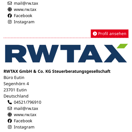
mail@rw.tax
www.rw.tax
Facebook
Instagram
Profil ansehen
RWTAX GmbH & Co. KG Steuerberatungsgesellschaft
Büro Eutin
Segenhörn 4
23701 Eutin
Deutschland
04521/796910
mail@rw.tax
www.rw.tax
Facebook
Instagram