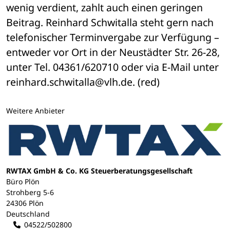
wenig verdient, zahlt auch einen geringen 
Beitrag. Reinhard Schwitalla steht gern nach 
telefonischer Terminvergabe zur Verfügung – 
entweder vor Ort in der Neustädter Str. 26-28, 
unter Tel. 04361/620710 oder via E-Mail unter 
reinhard.schwitalla@vlh.de. (red)
Weitere Anbieter
RWTAX GmbH & Co. KG Steuerberatungsgesellschaft
Büro Plön
Strohberg 5-6
24306 Plön
Deutschland
04522/502800