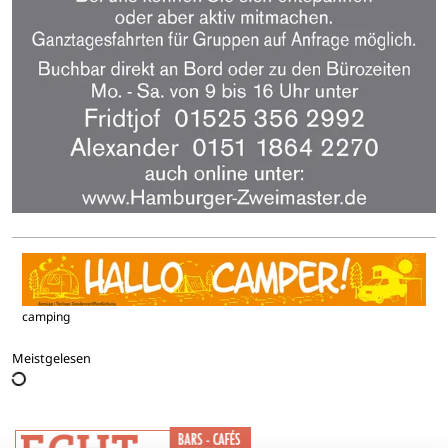
camping
Meistgelesen