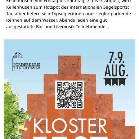
Kellenhusen. Von Freitag bis Sonntag, 7. bis 9. August, wird
Kellenhusen zum Hotspot des internationalen Segelsports:
Tagsüber liefern sich Topseglerinnen und -segler packende
Rennen auf dem Wasser. Abends laden eine gut
ausgestattete Bar und Livemusik Teilnehmende…