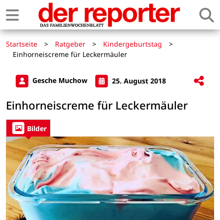
Startseite
>
Ratgeber
>
Kindergeburtstag
>
Einhorneiscreme für Leckermäuler
Gesche Muchow
25. August 2018
Einhorneiscreme für Leckermäuler
Bilder