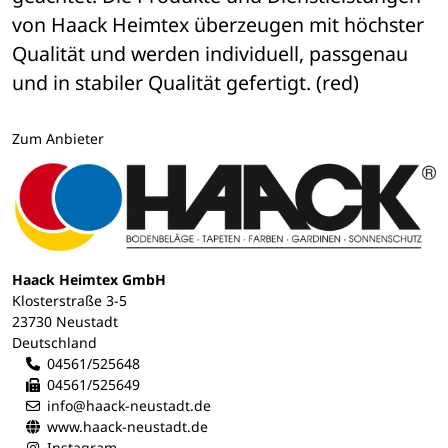
von Haack Heimtex überzeugen mit höchster 
Qualität und werden individuell, passgenau 
und in stabiler Qualität gefertigt. (red)
Zum Anbieter
Haack Heimtex GmbH
Klosterstraße 3-5
23730 Neustadt
Deutschland
04561/525648
04561/525649
info@haack-neustadt.de
www.haack-neustadt.de
Instagram