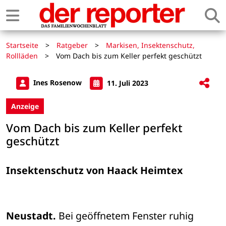
Startseite
>
Ratgeber
>
Markisen, Insektenschutz,
Rollläden
>
Vom Dach bis zum Keller perfekt geschützt
Ines Rosenow
11. Juli 2023
Anzeige
Vom Dach bis zum Keller perfekt
geschützt
Insektenschutz von Haack Heimtex
Neustadt.
 Bei geöffnetem Fenster ruhig 