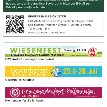
FFW Suxdorf Nienhagen Sommerfest
Gewerbefest Grömitz
Promenadenfest Kellenhusen