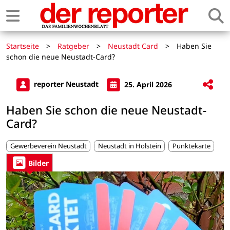
Startseite
>
Ratgeber
>
Neustadt Card
>
Haben Sie
schon die neue Neustadt-Card?
reporter Neustadt
25. April 2026
Haben Sie schon die neue Neustadt-
Card?
Gewerbeverein Neustadt
Neustadt in Holstein
Punktekarte
Bilder