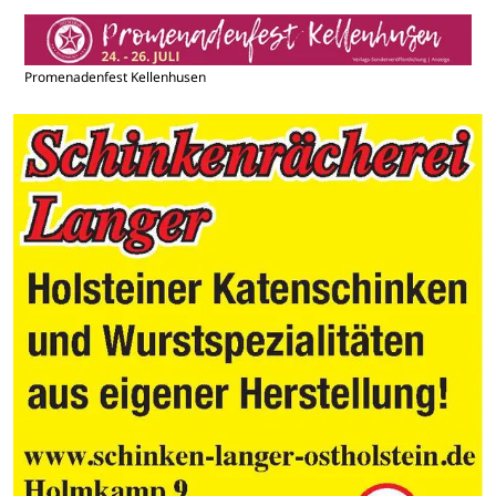
Promenadenfest Kellenhusen