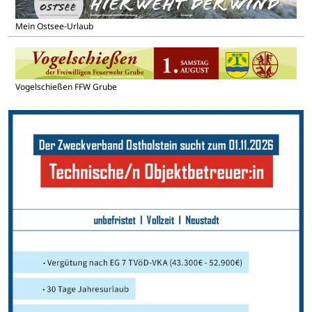
Mein Ostsee-Urlaub
Vogelschießen FFW Grube