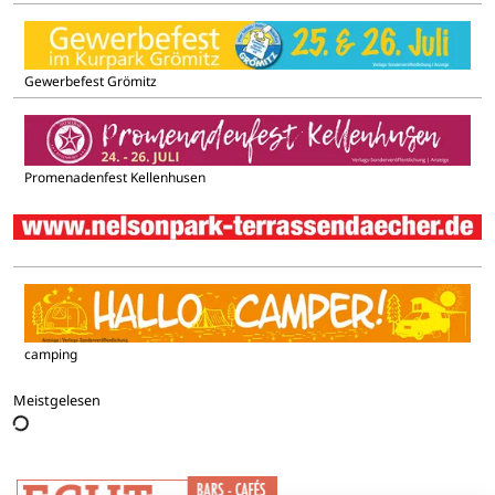
Gewerbefest Grömitz
Promenadenfest Kellenhusen
camping
Meistgelesen