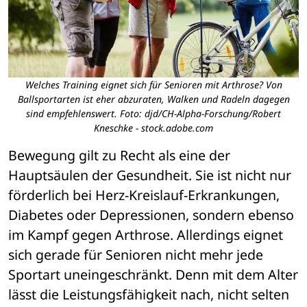
Welches Training eignet sich für Senioren mit Arthrose? Von
Ballsportarten ist eher abzuraten, Walken und Radeln dagegen
sind empfehlenswert. Foto: djd/CH-Alpha-Forschung/Robert
Kneschke - stock.adobe.com
Bewegung gilt zu Recht als eine der 
Hauptsäulen der Gesundheit. Sie ist nicht nur 
förderlich bei Herz-Kreislauf-Erkrankungen, 
Diabetes oder Depressionen, sondern ebenso 
im Kampf gegen Arthrose. Allerdings eignet 
sich gerade für Senioren nicht mehr jede 
Sportart uneingeschränkt. Denn mit dem Alter 
lässt die Leistungsfähigkeit nach, nicht selten 