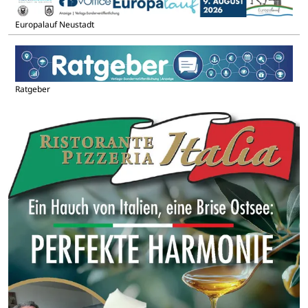
Europalauf Neustadt
Ratgeber