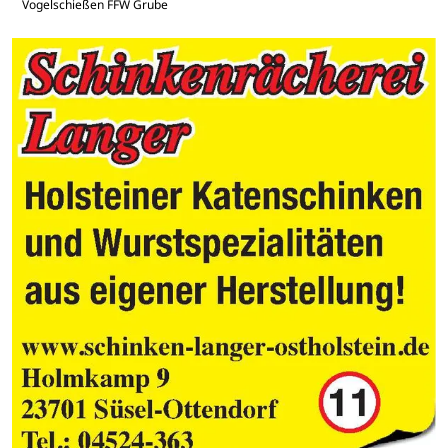
Vogelschießen FFW Grube