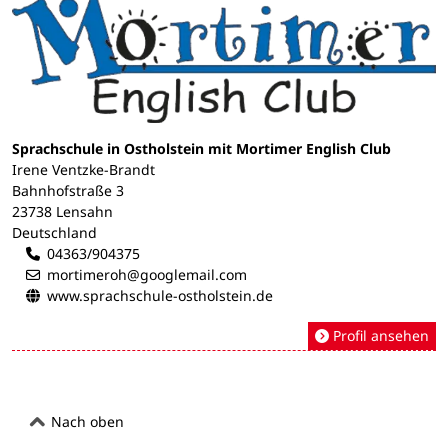
Sprachschule in Ostholstein mit Mortimer English Club
Irene Ventzke-Brandt
Bahnhofstraße 3
23738 Lensahn
Deutschland
04363/904375
mortimeroh@googlemail.com
www.sprachschule-ostholstein.de
Profil ansehen
Nach oben