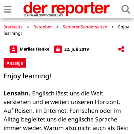
Startseite
>
Ratgeber
>
SeniorenSonderseiten
>
Enjoy
learning!
Marlies Henke
22. Juli 2019
Anzeige
Enjoy learning!
Lensahn.
 Englisch lässt uns die Welt 
verstehen und erweitert unseren Horizont. 
Auf Reisen, im Internet, Fernsehen oder im 
Alltag begleitet uns die englische Sprache 
immer wieder. Warum also nicht auch als Best 