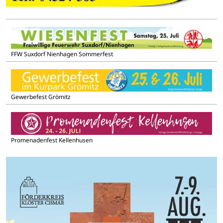
FFW Suxdorf Nienhagen Sommerfest
Gewerbefest Grömitz
Promenadenfest Kellenhusen