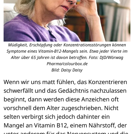
Müdigkeit, Erschöpfung oder Konzentrationsstörungen können
Symptome eines Vitamin-B12-Mangels sein. Etwa jeder Vierte im
Alter über 65 Jahren ist davon betroffen. Foto: DJD/Wörwag
Pharma/colourbox.de
Bild: Daisy Daisy
Wenn wir uns matt fühlen, das Konzentrieren 
schwerfällt und das Gedächtnis nachzulassen 
beginnt, dann werden diese Anzeichen oft 
vorschnell dem Alter zugeschrieben. Nicht 
selten verbirgt sich jedoch dahinter ein 
Mangel an Vitamin B12, einem Nährstoff, der 
unter anderem für das Nervensystem und die 