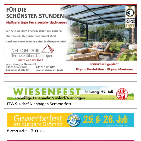
FFW Suxdorf Nienhagen Sommerfest
Gewerbefest Grömitz