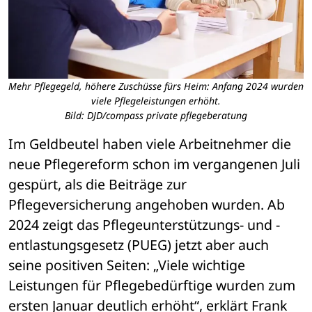
Mehr Pflegegeld, höhere Zuschüsse fürs Heim: Anfang 2024 wurden
viele Pflegeleistungen erhöht.
Bild: DJD/compass private pflegeberatung
Im Geldbeutel haben viele Arbeitnehmer die 
neue Pflegereform schon im vergangenen Juli 
gespürt, als die Beiträge zur 
Pflegeversicherung angehoben wurden. Ab 
2024 zeigt das Pflegeunterstützungs- und -
entlastungsgesetz (PUEG) jetzt aber auch 
seine positiven Seiten: „Viele wichtige 
Leistungen für Pflegebedürftige wurden zum 
ersten Januar deutlich erhöht“, erklärt Frank 