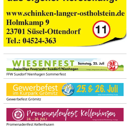
FFW Suxdorf Nienhagen Sommerfest
Gewerbefest Grömitz
Promenadenfest Kellenhusen