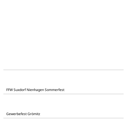
FFW Suxdorf Nienhagen Sommerfest
Gewerbefest Grömitz