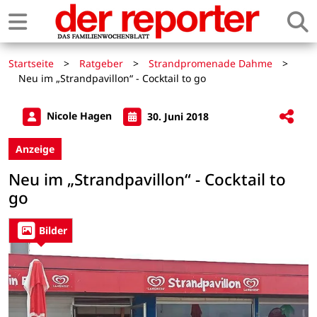
Startseite
>
Ratgeber
>
Strandpromenade Dahme
>
Neu im „Strandpavillon“ - Cocktail to go
Nicole Hagen
30. Juni 2018
Anzeige
Neu im „Strandpavillon“ - Cocktail to
go
Bilder