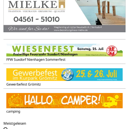
FFW Suxdorf Nienhagen Sommerfest
Gewerbefest Grömitz
camping
Meistgelesen