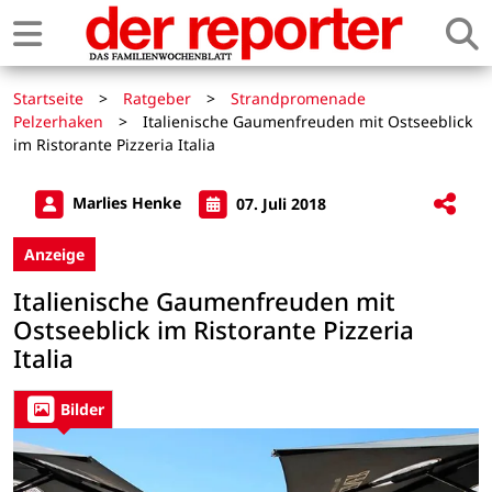
Startseite
>
Ratgeber
>
Strandpromenade
Pelzerhaken
>
Italienische Gaumenfreuden mit Ostseeblick
im Ristorante Pizzeria Italia
Marlies Henke
07. Juli 2018
Anzeige
Italienische Gaumenfreuden mit
Ostseeblick im Ristorante Pizzeria
Italia
Bilder