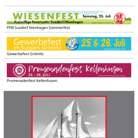
FFW Suxdorf Nienhagen Sommerfest
Gewerbefest Grömitz
Promenadenfest Kellenhusen