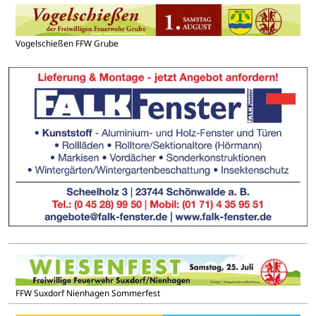
Vogelschießen FFW Grube
FFW Suxdorf Nienhagen Sommerfest