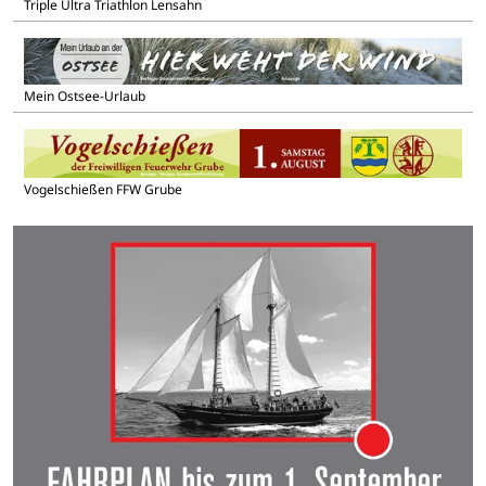
Triple Ultra Triathlon Lensahn
Mein Ostsee-Urlaub
Vogelschießen FFW Grube