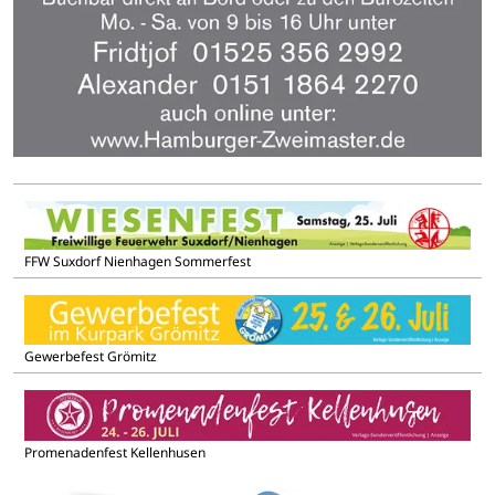
FFW Suxdorf Nienhagen Sommerfest
Gewerbefest Grömitz
Promenadenfest Kellenhusen