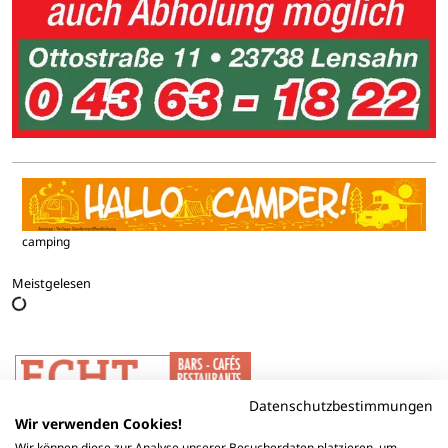
camping
Meistgelesen
Datenschutzbestimmungen
Wir verwenden Cookies!
Wir können diese zur Analyse unserer Besucherdaten platzieren, um