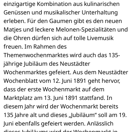
einzigartige Kombination aus kulinarischen 
Genüssen und musikalischer Unterhaltung 
erleben. Für den Gaumen gibt es den neuen 
Matjes und leckere Melonen-Spezialitäten und 
die Ohren dürfen sich auf tolle Livemusik 
freuen. Im Rahmen des 
Themenwochenmarktes wird auch das 135-
jährige Jubiläum des Neustädter 
Wochenmarktes gefeiert. Aus dem Neustädter 
Wochenblatt vom 12. Juni 1891 geht hervor, 
dass der erste Wochenmarkt auf dem 
Marktplatz am 13. Juni 1891 stattfand. In 
diesem Jahr wird der Wochenmarkt bereits 
135 Jahre alt und dieses „Jubiläum“ soll am 19. 
Juni ebenfalls gefeiert werden. Anlässlich 
dieses Jubiläums wird der Wochenmarkt in 