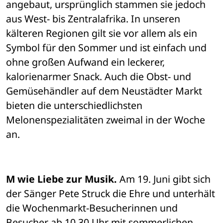
angebaut, ursprünglich stammen sie jedoch 
aus West- bis Zentralafrika. In unseren 
kälteren Regionen gilt sie vor allem als ein 
Symbol für den Sommer und ist einfach und 
ohne großen Aufwand ein leckerer, 
kalorienarmer Snack. Auch die Obst- und 
Gemüsehändler auf dem Neustädter Markt 
bieten die unterschiedlichsten 
Melonenspezialitäten zweimal in der Woche 
an. 
M wie Liebe zur Musik.
 Am 19. Juni gibt sich 
der Sänger Pete Struck die Ehre und unterhält 
die Wochenmarkt-Besucherinnen und 
Besucher ab 10.30 Uhr mit sommerlichen 