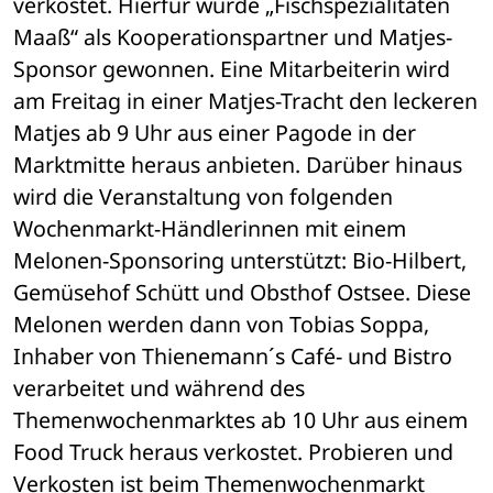
verkostet. Hierfür wurde „Fischspezialitäten 
Maaß“ als Kooperationspartner und Matjes-
Sponsor gewonnen. Eine Mitarbeiterin wird 
am Freitag in einer Matjes-Tracht den leckeren 
Matjes ab 9 Uhr aus einer Pagode in der 
Marktmitte heraus anbieten. Darüber hinaus 
wird die Veranstaltung von folgenden 
Wochenmarkt-Händlerinnen mit einem 
Melonen-Sponsoring unterstützt: Bio-Hilbert, 
Gemüsehof Schütt und Obsthof Ostsee. Diese 
Melonen werden dann von Tobias Soppa, 
Inhaber von Thienemann´s Café- und Bistro 
verarbeitet und während des 
Themenwochenmarktes ab 10 Uhr aus einem 
Food Truck heraus verkostet. Probieren und 
Verkosten ist beim Themenwochenmarkt 