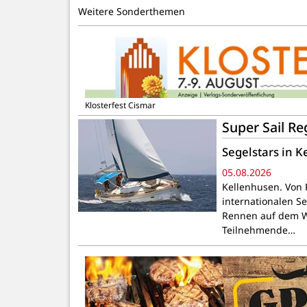
Weitere Sonderthemen
Klosterfest Cismar
Super Sail R
Segelstars in 
05.08.2026
Kellenhusen. Von F
internationalen S
Rennen auf dem Wa
Teilnehmende…