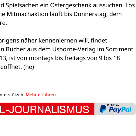
d Spielsachen ein Ostergeschenk aussuchen. Los 
ie Mitmachaktion läuft bis Donnerstag, dem 

re.
rigens näher kennenlernen will, findet 

en Bücher aus dem Usborne-Verlag im Sortiment. 
 ist von montags bis freitags von 9 bis 18 

eöffnet. (he)
unterstützen.
Mehr erfahren