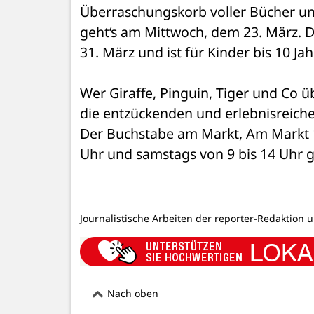
Überraschungskorb voller Bücher un
geht‘s am Mittwoch, dem 23. März. D
31. März und ist für Kinder bis 10 Jah
Wer Giraffe, Pinguin, Tiger und Co üb
die entzückenden und erlebnisreich
Der Buchstabe am Markt, Am Markt 13,
Uhr und samstags von 9 bis 14 Uhr g
Journalistische Arbeiten der reporter-Redaktion 
Nach oben