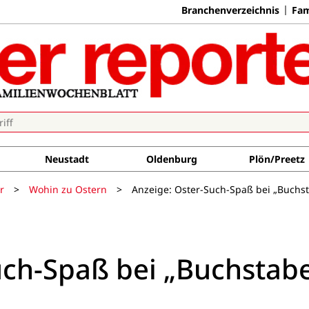
Branchenverzeichnis
Fam
Neustadt
Oldenburg
Plön/Preetz
r
>
Wohin zu Ostern
>
Anzeige: Oster-Such-Spaß bei „Buchs
uch-Spaß bei „Buchstab