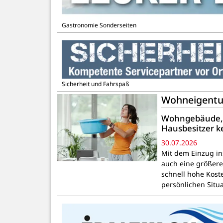
Gastronomie Sonderseiten
Sicherheit und Fahrspaß
Wohneigentum-
Wohngebäude, H
Hausbesitzer 
30.07.2026
Mit dem Einzug in
auch eine größer
schnell hohe Kost
persönlichen Situ