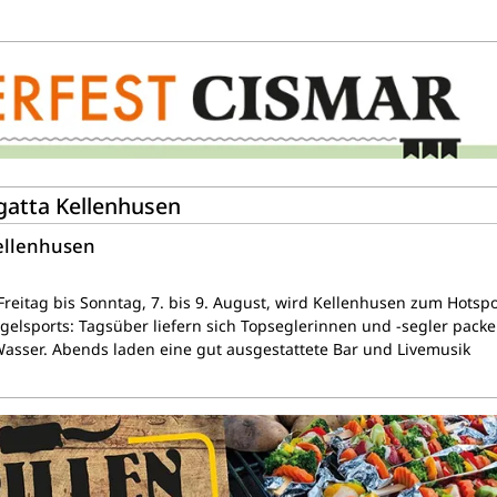
egatta Kellenhusen
Kellenhusen
reitag bis Sonntag, 7. bis 9. August, wird Kellenhusen zum Hotsp
egelsports: Tagsüber liefern sich Topseglerinnen und -segler pack
sser. Abends laden eine gut ausgestattete Bar und Livemusik