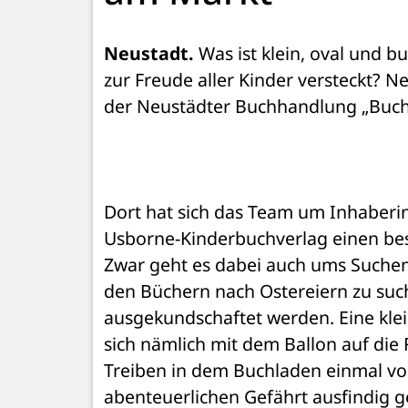
Neustadt.
 Was ist klein, oval und bu
zur Freude aller Kinder versteckt? Nein
der Neustädter Buchhandlung „Buch
Dort hat sich das Team um Inhaber
Usborne-Kinderbuchverlag einen bes
Zwar geht es dabei auch ums Suchen
den Büchern nach Ostereiern zu suche
ausgekundschaftet werden. Eine klein
sich nämlich mit dem Ballon auf die 
Treiben in dem Buchladen einmal von
abenteuerlichen Gefährt ausfindig g