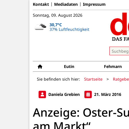
Kontakt
Mediadaten
Impressum
Sonntag, 09. August 2026
30,7°C
37% Luftfeuchtigkeit
Eutin
Fehmarn
Sie befinden sich hier:
Startseite
>
Ratgebe
Daniela Grebien
21. März 2016
Anzeige: Oster-S
am Markt“