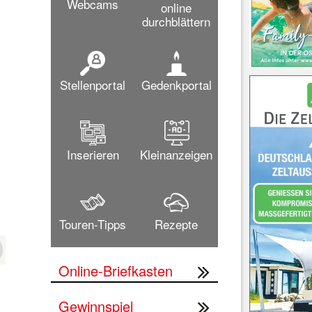
Webcams
online


durchblättern
Stellenportal
Gedenkportal


Inserieren
Kleinanzeigen
Touren-Tipps
Rezepte
Online-Briefkasten
Gewinnspiel