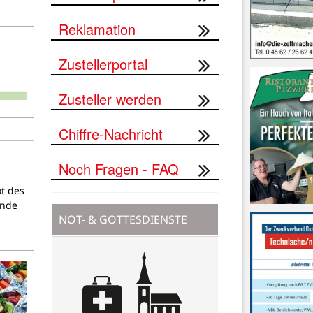
Reklamation
Zustellerportal
Zusteller werden
Chiffre-Nachricht
Noch Fragen - FAQ
ot des
ende
NOT- & GOTTESDIENSTE