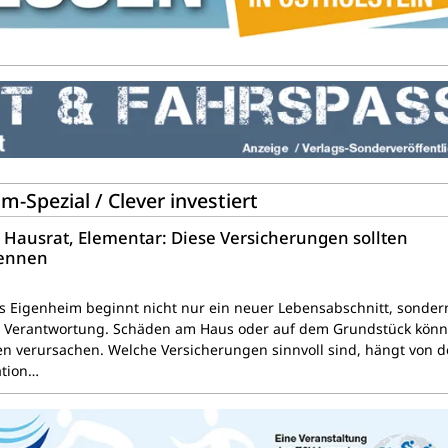
Spezial / Clever investiert
ausrat, Elementar: Diese Versicherungen sollten
kennen
s Eigenheim beginnt nicht nur ein neuer Lebensabschnitt, sonder
e Verantwortung. Schäden am Haus oder auf dem Grundstück kön
en verursachen. Welche Versicherungen sinnvoll sind, hängt von d
ation…