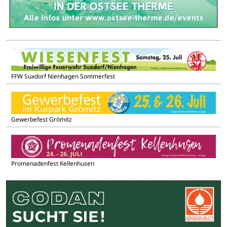
FFW Suxdorf Nienhagen Sommerfest
Gewerbefest Grömitz
Promenadenfest Kellenhusen