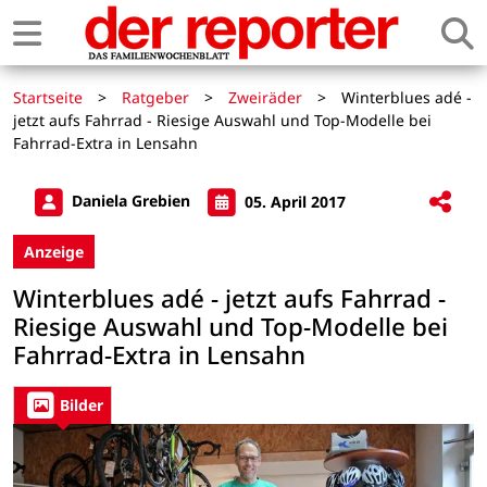
Startseite
>
Ratgeber
>
Zweiräder
>
Winterblues adé -
jetzt aufs Fahrrad - Riesige Auswahl und Top-Modelle bei
Fahrrad-Extra in Lensahn
Daniela Grebien
05. April 2017
Anzeige
Winterblues adé - jetzt aufs Fahrrad -
Riesige Auswahl und Top-Modelle bei
Fahrrad-Extra in Lensahn
Bilder