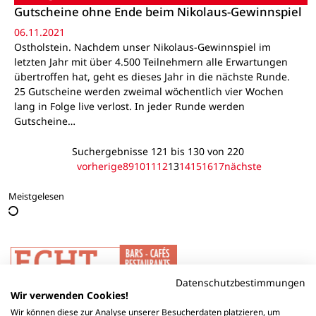
Gutscheine ohne Ende beim Nikolaus-Gewinnspiel
06.11.2021
Ostholstein. Nachdem unser Nikolaus-Gewinnspiel im
letzten Jahr mit über 4.500 Teilnehmern alle Erwartungen
übertroffen hat, geht es dieses Jahr in die nächste Runde.
25 Gutscheine werden zweimal wöchentlich vier Wochen
lang in Folge live verlost. In jeder Runde werden
Gutscheine…
Suchergebnisse 121 bis 130 von 220
vorherige
8
9
10
11
12
13
14
15
16
17
nächste
Meistgelesen
Datenschutzbestimmungen
Wir verwenden Cookies!
Wir können diese zur Analyse unserer Besucherdaten platzieren, um