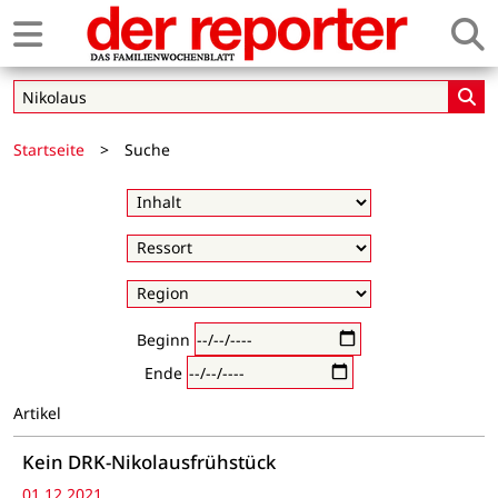
Startseite
>
Suche
Beginn
Ende
Artikel
Kein DRK-Nikolausfrühstück
01.12.2021