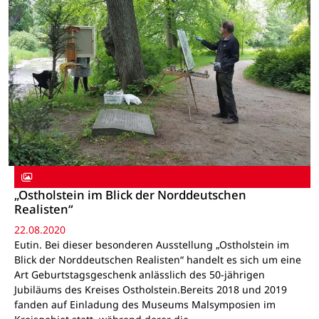
„Ostholstein im Blick der Norddeutschen
Realisten“
22.08.2020
Eutin. Bei dieser besonderen Ausstellung „Ostholstein im
Blick der Norddeutschen Realisten“ handelt es sich um eine
Art Geburtstagsgeschenk anlässlich des 50-jährigen
Jubiläums des Kreises Ostholstein.Bereits 2018 und 2019
fanden auf Einladung des Museums Malsymposien im