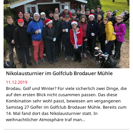
Nikolausturnier im Golfclub Brodauer Mühle
11.12.2019
Brodau. Golf und Winter? Für viele sicherlich zwei Dinge, die
auf den ersten Blick nicht zusammen passen. Das diese
Kombination sehr wohl passt, bewiesen am vergangenen
Samstag 27 Golfer im Golfclub Brodauer Mühle. Bereits zum
14. Mal fand dort das Nikolausturnier statt. In
weihnachtlicher Atmosphäre traf man…