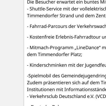
Die Besucher erwartet ein buntes M
- Shuttle-Service mit der vollelekt
Timmendorfer Strand und dem Zent
- Fahrrad-Parcours der Verkehrswach
- Kostenfreie Erlebnis-Fahrradtour u
- Mitmach-Programm „LineDance“ mit
dem Timmendorfer Platz;
- Kinderschminken mit der Jugendf
-Spielmobil des Gemeindejugend­ring
Zudem präsentieren sich auf dem Ti
Institutionen mit Informationsständ
- Verkehrsclub Deutschland e.V. (VCD