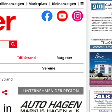
ilienanzeigen
Marktplatz
Kleinanzeigen
Tdf. Strand
Ratgeber
Vereine
r Strand
UNTERNEHMEN DER REGION
 in