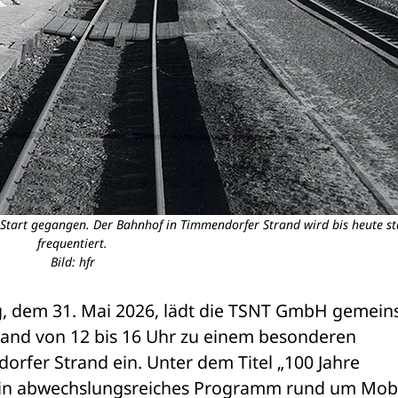
Start gegangen. Der Bahnhof in Timmendorfer Strand wird bis heute st
frequentiert.
Bild: hfr
, dem 31. Mai 2026, lädt die TSNT GmbH gemein
nd von 12 bis 16 Uhr zu einem besonderen 
rfer Strand ein. Unter dem Titel „100 Jahre 
in abwechslungsreiches Programm rund um Mobili