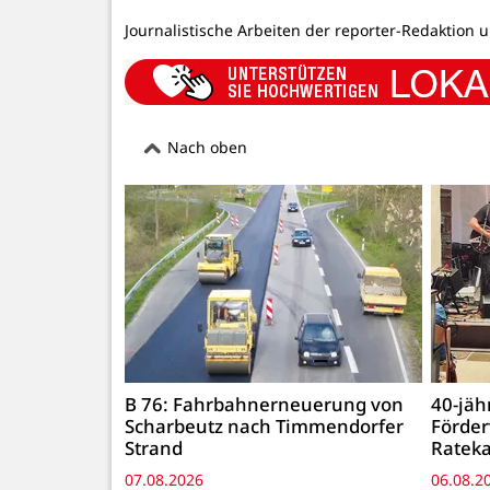
Journalistische Arbeiten der reporter-Redaktion 
Nach oben
B 76: Fahrbahnerneuerung von
40-jäh
Scharbeutz nach Timmendorfer
Förder
Strand
Rateka
07.08.2026
06.08.2