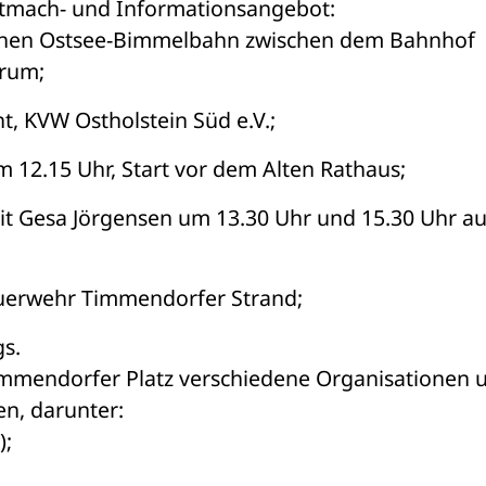
itmach- und Informationsangebot:
rischen Ostsee-Bimmelbahn zwischen dem Bahnhof 
rum;
t, KVW Ostholstein Süd e.V.;
m 12.15 Uhr, Start vor dem Alten Rathaus;
 Gesa Jörgensen um 13.30 Uhr und 15.30 Uhr auf
euerwehr Timmendorfer Strand;
s.
mmendorfer Platz verschiedene Organisationen u
en, darunter:
);