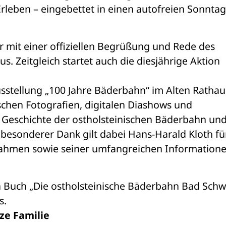
rleben – eingebettet in einen autofreien Sonntag
 mit einer offiziellen Begrüßung und Rede des 
. Zeitgleich startet auch die diesjährige Aktion 
sstellung „100 Jahre Bäderbahn“ im Alten Rathaus
schen Fotografien, digitalen Diashows und 
 Geschichte der ostholsteinischen Bäderbahn und
esonderer Dank gilt dabei Hans-Harald Kloth für
fnahmen sowie seiner umfangreichen Informatione
n Buch „Die ostholsteinische Bäderbahn Bad Schw
s.
ze Familie