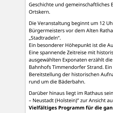
Geschichte und gemeinschaftliches E
Ortskern.
Die Veranstaltung beginnt um 12 Uhr
Bürgermeisters vor dem Alten Rathaus
„Stadtradeln“.
Ein besonderer Höhepunkt ist die Au
Eine spannende Zeitreise mit histori
ausgewählten Exponaten erzählt die
Bahnhofs Timmendorfer Strand. Ein b
Bereitstellung der historischen Au
rund um die Bäderbahn.
Darüber hinaus liegt im Rathaus sei
– Neustadt (Holstein)” zur Ansicht au
Vielfältiges Programm für die gan