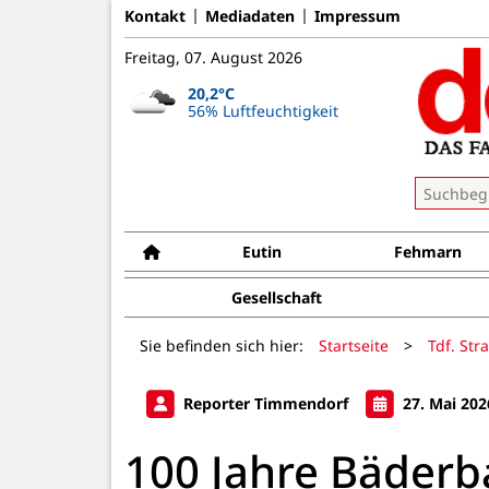
Kontakt
Mediadaten
Impressum
Freitag, 07. August 2026
20,2°C
56% Luftfeuchtigkeit
Eutin
Fehmarn
Gesellschaft
Sie befinden sich hier:
Startseite
>
Tdf. Str
Reporter Timmendorf
27. Mai 202
100 Jahre Bäderb