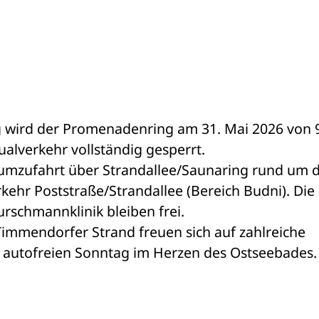
 wird der Promenadenring am 31. Mai 2026 von 9 
ualverkehr vollständig gesperrt.
rumzufahrt über Strandallee/Saunaring rund um d
ehr Poststraße/Strandallee (Bereich Budni). Die 
rschmannklinik bleiben frei.
mendorfer Strand freuen sich auf zahlreiche 
 autofreien Sonntag im Herzen des Ostseebades. 