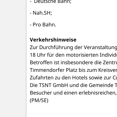
-  Deutsche Bahn;
- Nah.SH;
- Pro Bahn.
Verkehrshinweise
Zur Durchführung der Veranstaltung
18 Uhr für den motorisierten Individ
Betroffen ist insbesondere die Zent
Timmendorfer Platz bis zum Kreisverk
Zufahrten zu den Hotels sowie zur Cu
Die TSNT GmbH und die Gemeinde Tim
Besucher und einen erlebnisreichen,
(PM/SE)