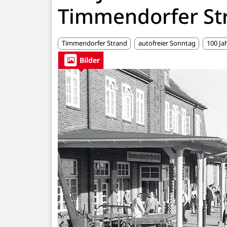
Timmendorfer St
Timmendorfer Strand
autofreier Sonntag
100 Ja
Bilder