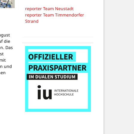
reporter Team Neustadt
.
reporter Team Timmendorfer
Strand
ugust
uf die
in. Das
st
mit
rn und
hen