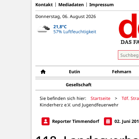
Kontakt
Mediadaten
Impressum
Donnerstag, 06. August 2026
21,8°C
57% Luftfeuchtigkeit
Eutin
Fehmarn
Gesellschaft
Sie befinden sich hier:
Startseite
>
Tdf. Str
Kinderherz e.V. und Jugendfeuerwehr
Reporter Timmendorf
02. Juni 20