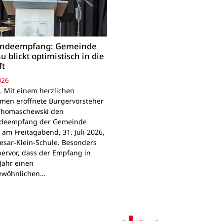
ndeempfang: Gemeinde
u blickt optimistisch in die
ft
026
. Mit einem herzlichen
men eröffnete Bürgervorsteher
Thomaschewski den
deempfang der Gemeinde
 am Freitagabend, 31. Juli 2026,
Cesar-Klein-Schule. Besonders
hervor, dass der Empfang in
Jahr einen
ewöhnlichen…