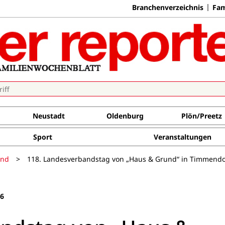
Branchenverzeichnis
Fam
Neustadt
Oldenburg
Plön/Preetz
Sport
Veranstaltungen
and
>
118. Landesverbandstag von „Haus & Grund“ in Timmendo
16