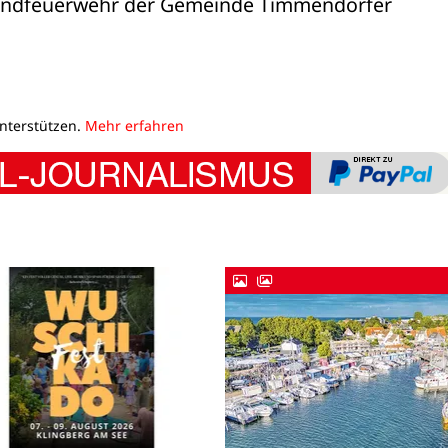
ugendfeuerwehr der Gemeinde Timmendorfer 

unterstützen.
Mehr erfahren