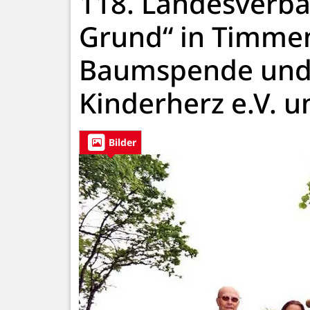
118. Landesverb
Grund“ in Timmen
Baumspende und 
Kinderherz e.V. 
Bilder