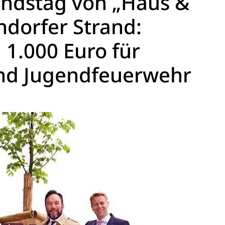
andstag von „Haus &
dorfer Strand:
1.000 Euro für
und Jugendfeuerwehr