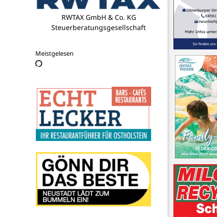
TSV Neustadt Leichtathletik
Meistgelesen