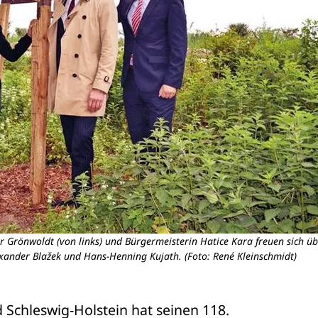
 Grönwoldt (von links) und Bürgermeisterin Hatice Kara freuen sich üb
xander Blažek und Hans-Henning Kujath. (Foto: René Kleinschmidt)
chleswig-Holstein hat seinen 118. 
