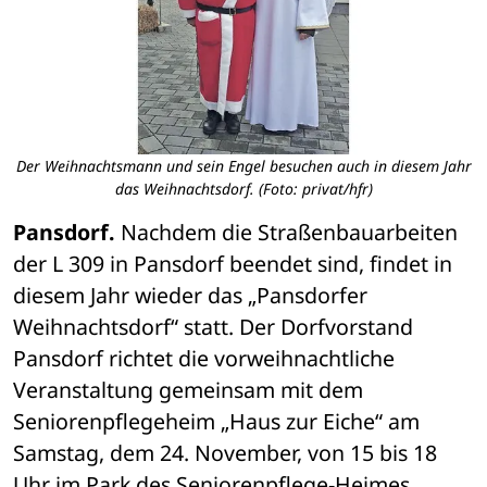
Der Weihnachtsmann und sein Engel besuchen auch in diesem Jahr
das Weihnachtsdorf. (Foto: privat/hfr)
Pansdorf. 
Nachdem die Straßenbauarbeiten 
der L 309 in Pansdorf beendet sind, findet in 
diesem Jahr wieder das „Pansdorfer 
Weihnachtsdorf“ statt. Der Dorfvorstand 
Pansdorf richtet die vorweihnachtliche 
Veranstaltung gemeinsam mit dem 
Seniorenpflegeheim „Haus zur Eiche“ am 
Samstag, dem 24. November, von 15 bis 18 
Uhr im Park des Seniorenpflege-Heimes, 