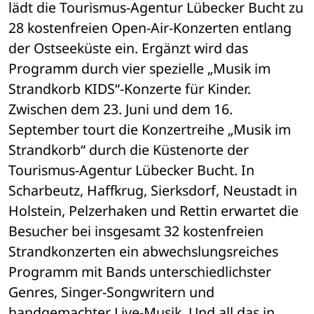
lädt die Tourismus-Agentur Lübecker Bucht zu 
28 kostenfreien Open-Air-Konzerten entlang 
der Ostseeküste ein. Ergänzt wird das 
Programm durch vier spezielle „Musik im 
Strandkorb KIDS“-Konzerte für Kinder.
Zwischen dem 23. Juni und dem 16. 
September tourt die Konzert­reihe „Musik im 
Strandkorb“ durch die Küstenorte der 
Tourismus-Agentur Lübecker Bucht. In 
Scharbeutz, Haffkrug, Sierksdorf, Neustadt in 
Holstein, Pelzerhaken und Rettin erwartet die 
Besucher bei insgesamt 32 kostenfreien 
Strandkonzerten ein abwechslungsreiches 
Programm mit Bands unterschiedlichster 
Genres, Singer-Songwritern und 
handgemachter Live-Musik. Und all das in 