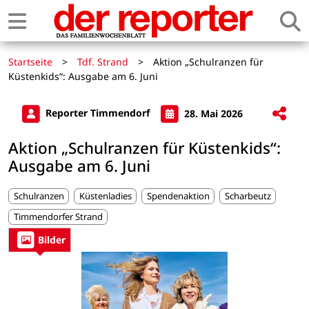
Startseite
>
Tdf. Strand
>
Aktion „Schulranzen für
Küstenkids“: Ausgabe am 6. Juni
Reporter Timmendorf
28. Mai 2026
Aktion „Schulranzen für Küstenkids“:
Ausgabe am 6. Juni
Schulranzen
Küstenladies
Spendenaktion
Scharbeutz
Timmendorfer Strand
Bilder