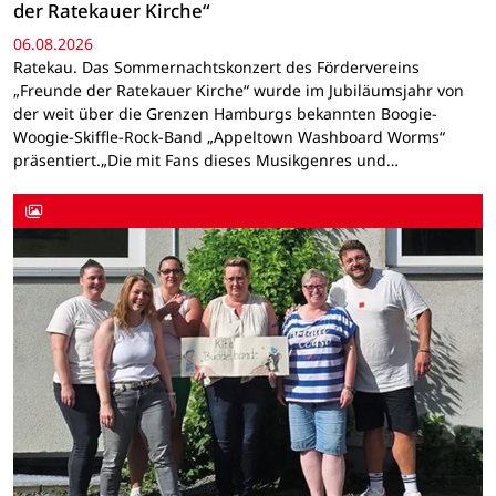
der Ratekauer Kirche“
06.08.2026
Ratekau. Das Sommernachtskonzert des Fördervereins
„Freunde der Ratekauer Kirche“ wurde im Jubiläumsjahr von
der weit über die Grenzen Hamburgs bekannten Boogie-
Woogie-Skiffle-Rock-Band „Appeltown Washboard Worms“
präsentiert.„Die mit Fans dieses Musikgenres und…