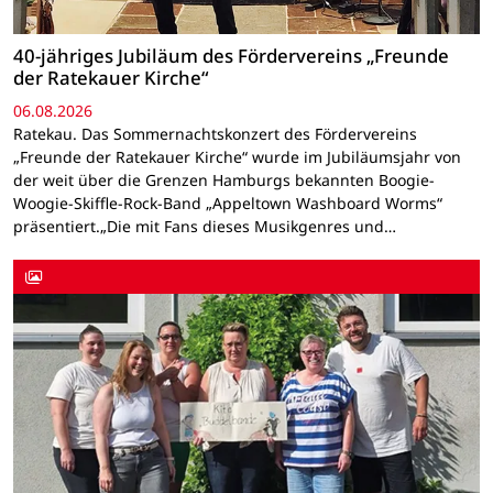
40-jähriges Jubiläum des Fördervereins „Freunde
der Ratekauer Kirche“
06.08.2026
Ratekau. Das Sommernachtskonzert des Fördervereins
„Freunde der Ratekauer Kirche“ wurde im Jubiläumsjahr von
der weit über die Grenzen Hamburgs bekannten Boogie-
Woogie-Skiffle-Rock-Band „Appeltown Washboard Worms“
präsentiert.„Die mit Fans dieses Musikgenres und…