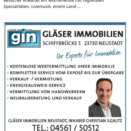
Besucher erwartet ein Wochenende mit regionalen
Spezialitäten, Livemusik, einem Land-…