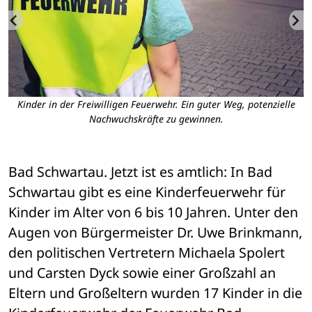
Kinder in der Freiwilligen Feuerwehr. Ein guter Weg, potenzielle
ad
Nachwuchskräfte zu gewinnen.
F
Bad Schwartau. Jetzt ist es amtlich: In Bad 
Schwartau gibt es eine Kinderfeuerwehr für 
Kinder im Alter von 6 bis 10 Jahren. Unter den 
Augen von Bürgermeister Dr. Uwe Brinkmann, 
den politischen Vertretern Michaela Spolert 
und Carsten Dyck sowie einer Großzahl an 
Eltern und Großeltern wurden 17 Kinder in die 