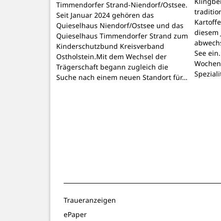
Klingbe
Timmendorfer Strand-Niendorf/Ostsee.
traditio
Seit Januar 2024 gehören das
Kartoffe
Quieselhaus Niendorf/Ostsee und das
diesem 
Quieselhaus Timmendorfer Strand zum
abwechs
Kinderschutzbund Kreisverband
See ein
Ostholstein.Mit dem Wechsel der
Wochene
Trägerschaft begann zugleich die
Spezial
Suche nach einem neuen Standort für…
Traueranzeigen
ePaper