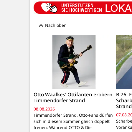
Nach oben
Otto Waalkes' Ottifanten erobern
B 76:
Timmendorfer Strand
Schar
Strand
08.08.2026
07.08.2
Timmendorfer Strand. Otto-Fans dürfen
Scharbe
sich in diesem Sommer gleich doppelt
Vorankü
freuen: Während OTTO & Die