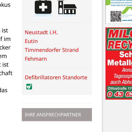
kus 
ist 
Neustadt i.H.
 im 
Eutin
ker 
Timmendorfer Strand
em 
Fehmarn
ist 
haft 
Defibrillatoren Standorte
as 
IHRE ANSPRECHPARTNER