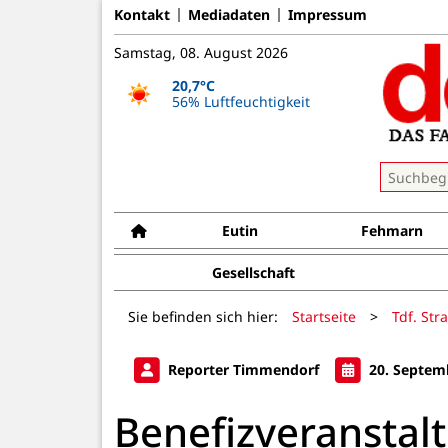
Kontakt
Mediadaten
Impressum
Samstag, 08. August 2026
20,7°C
56% Luftfeuchtigkeit
Eutin
Fehmarn
Gesellschaft
Sie befinden sich hier:
Startseite
>
Tdf. Str
Reporter Timmendorf
20. Septem
Benefizveranstalt