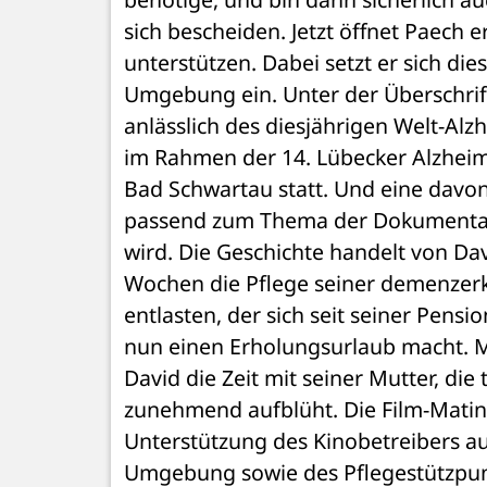
sich bescheiden. Jetzt öffnet Paech e
unterstützen. Dabei setzt er sich die
Umgebung ein. Unter der Überschrift
anlässlich des diesjährigen Welt-Al
im Rahmen der 14. Lübecker Alzheim
Bad Schwartau statt. Und eine davon 
passend zum Thema der Dokumentarfi
wird. Die Geschichte handelt von Dav
Wochen die Pflege seiner demenzerk
entlasten, der sich seit seiner Pens
nun einen Erholungsurlaub macht. Mi
David die Zeit mit seiner Mutter, die t
zunehmend aufblüht. Die Film-Matine
Unterstützung des Kinobetreibers au
Umgebung sowie des Pflegestützpunkte