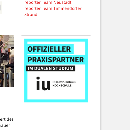
reporter Team Neustadt
reporter Team Timmendorfer
Strand
r
ert des
kauer