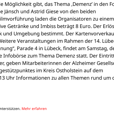
ie Möglichkeit gibt, das Thema ,Demenz’ in den Fo
e Jänsch und Astrid Giese von den beiden 
Filmvorführung laden die Organisatoren zu einem 
sive Getränke und Imbiss beträgt 8 Euro. Der Erlös 
eck und Umgebung bestimmt. Der Kartenvorverkauf
Weitere Veranstaltungen im Rahmen der 14. Lübec
nung“, Parade 4 in Lübeck, findet am Samstag, d
e Infobörse zum Thema Demenz statt. Der Eintritt 
r, geben Mitarbeiterinnen der Alzheimer Gesellsc
stützpunktes im Kreis Ostholstein auf dem 
 13 Uhr Informationen zu allen Themen rund um d
unterstützen.
Mehr erfahren