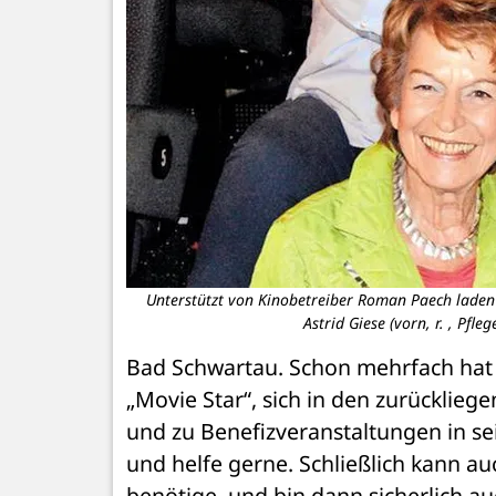
Unterstützt von Kinobetreiber Roman Paech laden 
Astrid Giese (vorn, r. , Pfl
Bad Schwartau. Schon mehrfach hat 
„Movie Star“, sich in den zurückliege
und zu Benefizveranstaltungen in sei
und helfe gerne. Schließlich kann auc
benötige, und bin dann sicherlich a