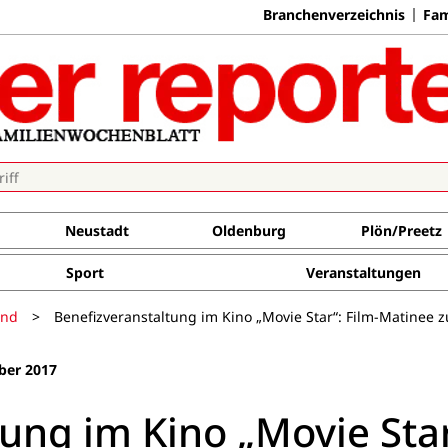
Branchenverzeichnis
Fam
Neustadt
Oldenburg
Plön/Preetz
Sport
Veranstaltungen
and
>
Benefizveranstaltung im Kino „Movie Star“: Film-Matinee 
ber 2017
ung im Kino „Movie Star