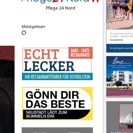
ARBOREA
Meistgelesen