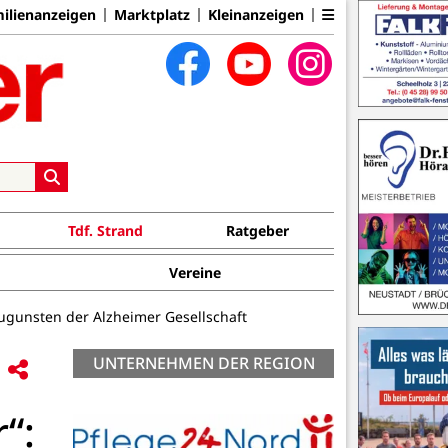
ilienanzeigen
Marktplatz
Kleinanzeigen
Tdf. Strand
Ratgeber
Vereine
zugunsten der Alzheimer Gesellschaft
UNTERNEHMEN DER REGION
“: