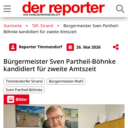
Startseite
>
Tdf. Strand
>
Bürgermeister Sven Partheil-
Böhnke kandidiert für zweite Amtszeit
Reporter Timmendorf
26. Mai 2026
Bürgermeister Sven Partheil-Böhnke
kandidiert für zweite Amtszeit
Timmendorfer Strand
Bürgermeister-Wahl
Sven Partheil-Böhnke
Bilder