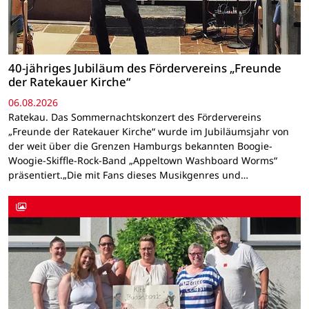
40-jähriges Jubiläum des Fördervereins „Freunde
der Ratekauer Kirche“
06.08.2026
Ratekau. Das Sommernachtskonzert des Fördervereins
„Freunde der Ratekauer Kirche“ wurde im Jubiläumsjahr von
der weit über die Grenzen Hamburgs bekannten Boogie-
Woogie-Skiffle-Rock-Band „Appeltown Washboard Worms“
präsentiert.„Die mit Fans dieses Musikgenres und…