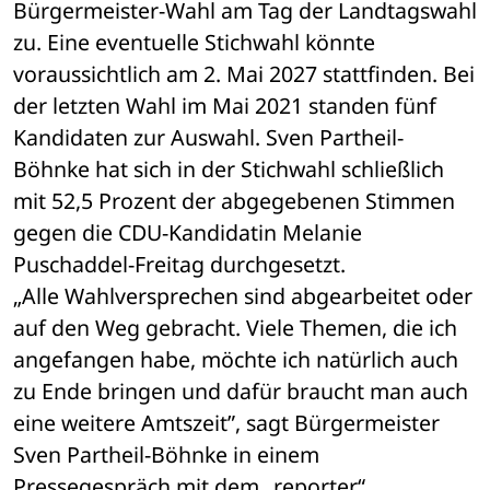
Bürgermeister-Wahl am Tag der Landtagswahl 
zu. Eine eventuelle Stichwahl könnte 
voraussichtlich am 2. Mai 2027 stattfinden. Bei 
der letzten Wahl im Mai 2021 standen fünf 
Kandidaten zur Auswahl. Sven Partheil-
Böhnke hat sich in der Stichwahl schließlich 
mit 52,5 Prozent der abgegebenen Stimmen 
gegen die CDU-Kandidatin Melanie 
Puschaddel-Freitag durchgesetzt.
„Alle Wahlversprechen sind abgearbeitet oder 
auf den Weg gebracht. Viele Themen, die ich 
angefangen habe, möchte ich natürlich auch 
zu Ende bringen und dafür braucht man auch 
eine weitere Amtszeit”, sagt Bürgermeister 
Sven Partheil-Böhnke in einem 
Pressegespräch mit dem „reporter“.