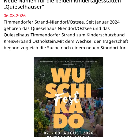
Neue Namen für die beiden Kindertagesstätten
„Quieselhäuser“
06.08.2026
Timmendorfer Strand-Niendorf/Ostsee. Seit Januar 2024
gehören das Quieselhaus Niendorf/Ostsee und das
Quieselhaus Timmendorfer Strand zum Kinderschutzbund
Kreisverband Ostholstein.Mit dem Wechsel der Trägerschaft
begann zugleich die Suche nach einem neuen Standort für…