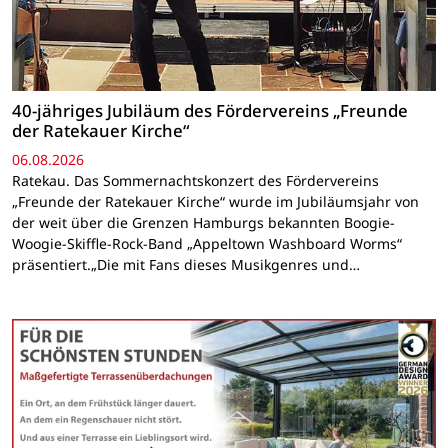
40-jähriges Jubiläum des Fördervereins „Freunde
der Ratekauer Kirche“
06.08.2026
Ratekau. Das Sommernachtskonzert des Fördervereins
„Freunde der Ratekauer Kirche“ wurde im Jubiläumsjahr von
der weit über die Grenzen Hamburgs bekannten Boogie-
Woogie-Skiffle-Rock-Band „Appeltown Washboard Worms“
präsentiert.„Die mit Fans dieses Musikgenres und…