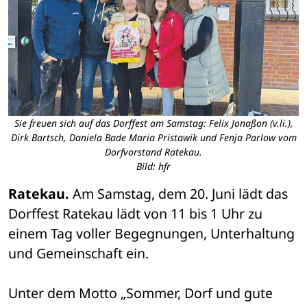
Sie freuen sich auf das Dorffest am Samstag: Felix Jonaßon (v.li.),
Dirk Bartsch, Daniela Bade Maria Pristawik und Fenja Parlow vom
Dorfvorstand Ratekau.
Bild: hfr
Ratekau. 
Am Samstag, dem 20. Juni lädt das 
Dorffest Ratekau lädt von 11 bis 1 Uhr zu 
einem Tag voller Begegnungen, Unterhaltung 
und Gemeinschaft ein.
Unter dem Motto „Sommer, Dorf und gute 