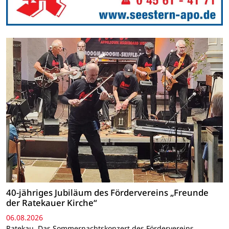
40-jähriges Jubiläum des Fördervereins „Freunde
der Ratekauer Kirche“
06.08.2026
Ratekau. Das Sommernachtskonzert des Fördervereins