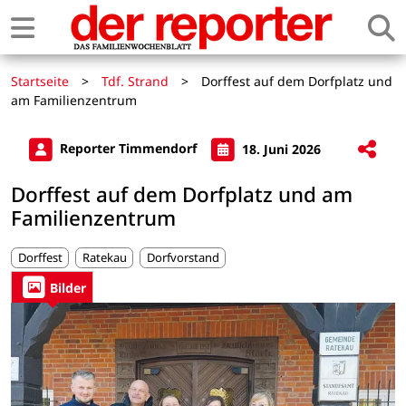
Startseite
>
Tdf. Strand
>
Dorffest auf dem Dorfplatz und
am Familienzentrum
Reporter Timmendorf
18. Juni 2026
Dorffest auf dem Dorfplatz und am
Familienzentrum
Dorffest
Ratekau
Dorfvorstand
Bilder