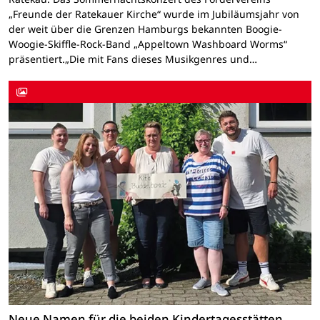
„Freunde der Ratekauer Kirche“ wurde im Jubiläumsjahr von
der weit über die Grenzen Hamburgs bekannten Boogie-
Woogie-Skiffle-Rock-Band „Appeltown Washboard Worms“
präsentiert.„Die mit Fans dieses Musikgenres und…
Neue Namen für die beiden Kindertagesstätten