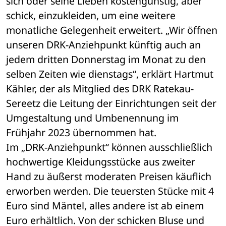
sich oder seine Lieben kostengünstig, aber 
schick, einzukleiden, um eine weitere 
monatliche Gelegenheit erweitert. „Wir öffnen 
unseren DRK-Anziehpunkt künftig auch an 
jedem dritten Donnerstag im Monat zu den 
selben Zeiten wie dienstags“, erklärt Hartmut 
Kähler, der als Mitglied des DRK Ratekau-
Sereetz die Leitung der Einrichtungen seit der 
Umgestaltung und Umbenennung im 
Frühjahr 2023 übernommen hat.
Im „DRK-Anziehpunkt“ können ausschließlich 
hochwertige Kleidungsstücke aus zweiter 
Hand zu äußerst moderaten Preisen käuflich 
erworben werden. Die teuersten Stücke mit 4 
Euro sind Mäntel, alles andere ist ab einem 
Euro erhältlich. Von der schicken Bluse und 