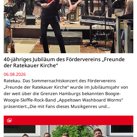
40-jähriges Jubiläum des Fördervereins „Freunde
der Ratekauer Kirche“
06.08.2026
Ratekau. Das Sommernachtskonzert des Fördervereins
„Freunde der Ratekauer Kirche“ wurde im Jubiläumsjahr von
der weit über die Grenzen Hamburgs bekannten Boogie-
Woogie-Skiffle-Rock-Band „Appeltown Washboard Worms“
präsentiert.„Die mit Fans dieses Musikgenres und…