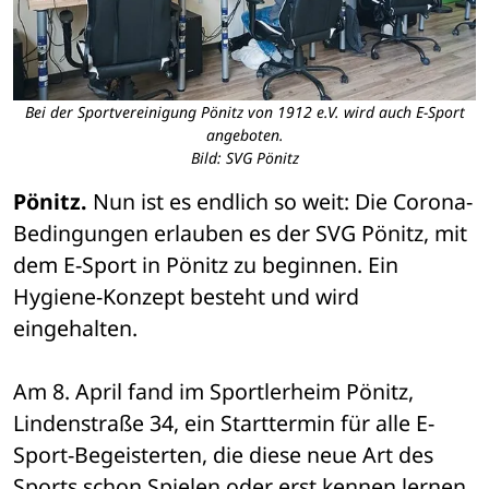
Bei der Sportvereinigung Pönitz von 1912 e.V. wird auch E-Sport
angeboten.
Bild: SVG Pönitz
Pönitz. 
Nun ist es endlich so weit: Die Corona-
Bedingungen erlauben es der SVG Pönitz, mit 
dem E-Sport in Pönitz zu beginnen. Ein 
Hygiene-Konzept besteht und wird 
eingehalten.
Am 8. April fand im Sportlerheim Pönitz, 
Lindenstraße 34, ein Starttermin für alle E-
Sport-Begeisterten, die diese neue Art des 
Sports schon Spielen oder erst kennen lernen 