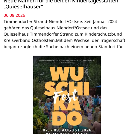
Neue Namen für die beiden Kindertagesstätten
„Quieselhäuser“
06.08.2026
Timmendorfer Strand-Niendorf/Ostsee. Seit Januar 2024
gehören das Quieselhaus Niendorf/Ostsee und das
Quieselhaus Timmendorfer Strand zum Kinderschutzbund
Kreisverband Ostholstein.Mit dem Wechsel der Trägerschaft
begann zugleich die Suche nach einem neuen Standort für…