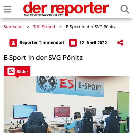
Startseite
>
Tdf. Strand
>
E-Sport in der SVG Pönitz
Reporter Timmendorf
12. April 2022
E-Sport in der SVG Pönitz
Bilder