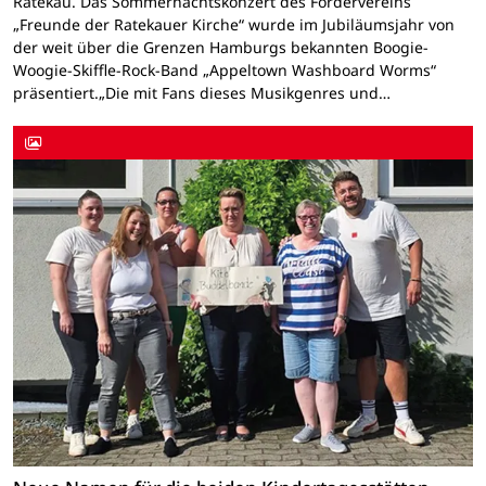
Ratekau. Das Sommernachtskonzert des Fördervereins
„Freunde der Ratekauer Kirche“ wurde im Jubiläumsjahr von
der weit über die Grenzen Hamburgs bekannten Boogie-
Woogie-Skiffle-Rock-Band „Appeltown Washboard Worms“
präsentiert.„Die mit Fans dieses Musikgenres und…