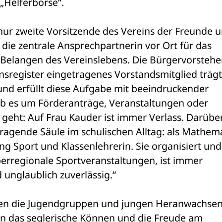
„Helferbörse“.
t nur zweite Vorsitzende des Vereins der Freunde u
die zentrale Ansprechpartnerin vor Ort für das 
Belangen des Vereinslebens. Die Bürgervorsteher
insregister eingetragenes Vorstandsmitglied trägt 
nd erfüllt diese Aufgabe mit beeindruckender 
ob es um Förderanträge, Veranstaltungen oder 
geht: Auf Frau Kauder ist immer Verlass. Darüber
 tragende Säule im schulischen Alltag: als Mathemat
ng Sport und Klassenlehrerin. Sie organisiert und 
berregionale Sportveranstaltungen, ist immer 
 unglaublich zuverlässig.“
ahren die Jugendgruppen und jungen Heranwachsen
nen das seglerische Können und die Freude am 