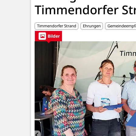
Timmendorfer St
Timmendorfer Strand
Ehrungen
Gemeindeempf
Bilder