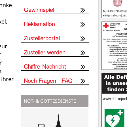
hnke 
Gewinnspiel
l, 
Reklamation
Zustellerportal
ur 
Zusteller werden
 
 
Chiffre-Nachricht
 
ihrer 
Noch Fragen - FAQ
NOT- & GOTTESDIENSTE