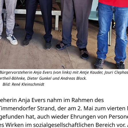
Bürgervorsteherin Anja Evers (von links) mit Antje Kauder, Jouri Clephas
rtheil-Böhnke, Dieter Gunkel und Andreas Block.
Bild: René Kleinschmidt
eherin Anja Evers nahm im Rahmen des 
mendorfer Strand, der am 2. Mai zum vierten M
tgefunden hat, auch wieder Ehrungen von Persone
s Wirken im sozialgesellschaftlichen Bereich vor. 