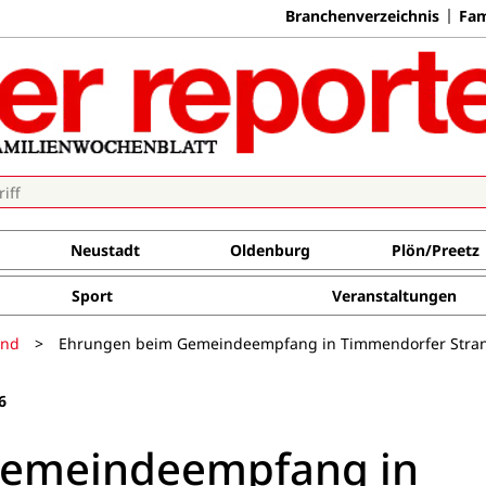
Branchenverzeichnis
Fam
Neustadt
Oldenburg
Plön/Preetz
Sport
Veranstaltungen
and
>
Ehrungen beim Gemeindeempfang in Timmendorfer Stra
6
Gemeindeempfang in