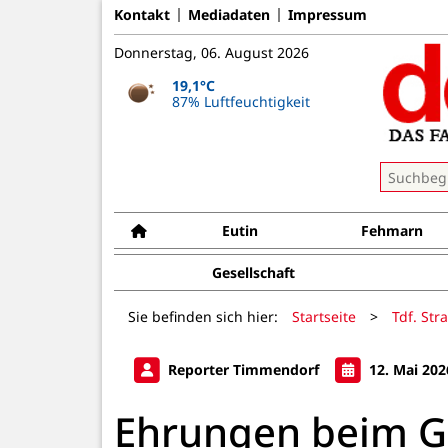
Kontakt
Mediadaten
Impressum
Donnerstag, 06. August 2026
19,1°C
87% Luftfeuchtigkeit
Eutin
Fehmarn
Gesellschaft
Sie befinden sich hier:
Startseite
>
Tdf. Str
Reporter Timmendorf
12. Mai 202
Ehrungen beim 