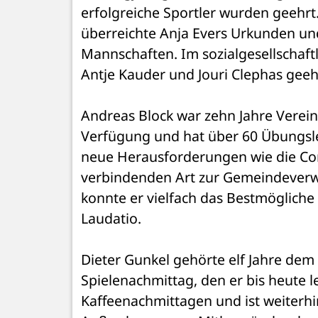
erfolgreiche Sportler wurden geehr
überreichte Anja Evers Urkunden und
Mannschaften. Im sozialgesellschaft
Antje Kauder und Jouri Clephas geeh
Andreas Block war zehn Jahre Vereins
Verfügung und hat über 60 Übungslei
neue Herausforderungen wie die Coro
verbindenden Art zur Gemeindeverwa
konnte er vielfach das Bestmögliche 
Laudatio.
Dieter Gunkel gehörte elf Jahre dem S
Spielenachmittag, den er bis heute le
Kaffeenachmittagen und ist weiterhin