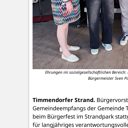
er Sven Partheil-
Ehrungen im sozialgesellschaftlichen Bereich: 
Bürgermeister Sven Pa
Timmendorfer Strand. 
Bürgervorst
Gemeindeempfangs der Gemeinde Tim
beim Bürgerfest im Strandpark stat
für langjähriges verantwortungsvolle