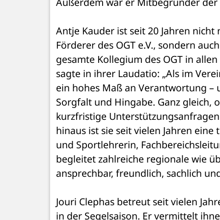
Außerdem war er Mitbegründer der 
Antje Kauder ist seit 20 Jahren nich
Förderer des OGT e.V., sondern auch 
gesamte Kollegium des OGT in allen 
sagte in ihrer Laudatio: „Als im Vere
ein hohes Maß an Verantwortung – u
Sorgfalt und Hingabe. Ganz gleich, 
kurzfristige Unterstützungsanfragen 
hinaus ist sie seit vielen Jahren eine
und Sportlehrerin, Fachbereichsleitu
begleitet zahlreiche regionale wie ü
ansprechbar, freundlich, sachlich und
Jouri Clephas betreut seit vielen J
in der Segelsaison. Er vermittelt ih