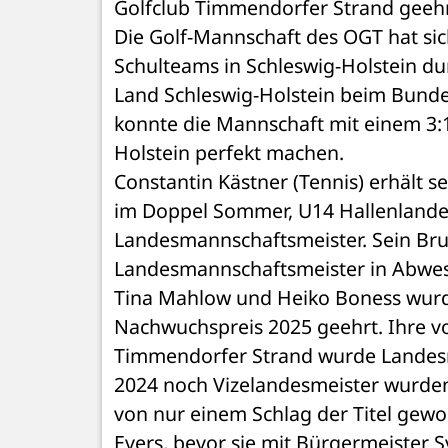
Golfclub Timmendorfer Strand geehr
Die Golf-Mannschaft des OGT hat sic
Schulteams in Schleswig-Holstein dur
Land Schleswig-Holstein beim Bundesf
konnte die Mannschaft mit einem 3:
Holstein perfekt machen.
Constantin Kästner (Tennis) erhält s
im Doppel Sommer, U14 Hallenlandes
Landesmannschaftsmeister. Sein Brud
Landesmannschaftsmeister in Abwes
Tina Mahlow und Heiko Boness wurde
Nachwuchs­preis 2025 geehrt. Ihre v
Timmendorfer Strand wurde Landesmei
2024 noch Vizelandesmeister wurde
von nur einem Schlag der Titel gewo
Evers, bevor sie mit Bürgermeister 