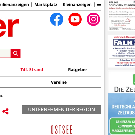
ilienanzeigen
Marktplatz
Kleinanzeigen
Tdf. Strand
Ratgeber
Vereine
nd
UNTERNEHMEN DER REGION