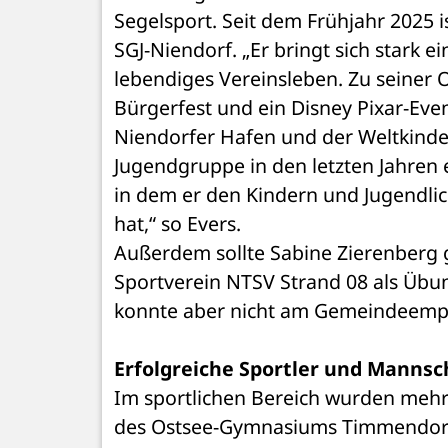
Segelsport. Seit dem Frühjahr 2025 is
SGJ-Niendorf. „Er bringt sich stark ei
lebendiges Vereinsleben. Zu seiner 
Bürgerfest und ein Disney Pixar-Even
Niendorfer Hafen und der Weltkindert
Jugendgruppe in den letzten Jahren 
in dem er den Kindern und Jugendlic
hat,“ so Evers.
Außerdem sollte Sabine Zierenberg ge
Sportverein NTSV Strand 08 als Übung
konnte aber nicht am Gemeindeemp
Erfolgreiche Sportler und Mannsc
Im sportlichen Bereich wurden mehr
des Ostsee-Gymnasiums Timmendorfe