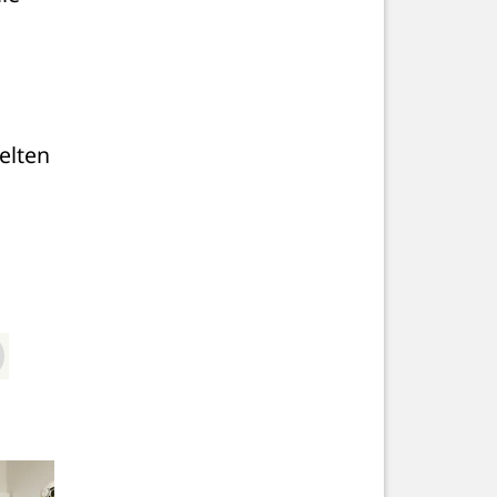
elten 