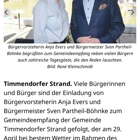
Bürgervorsteherin Anja Evers und Bürgermeister Sven Partheil-
er
Böhnke begrüßten zum Gemeindeempfang neben vielen Bürgern
G
auch zahlreiche Tagesgäste, die den Reden lauschten.
Bild: René Kleinschmidt
Timmendorfer Strand. 
Viele Bürgerinnen 
und Bürger sind der Einladung von 
Bürgervorsteherin Anja Evers und 
Bürgermeister Sven Partheil-Böhnke zum 
Gemeindeempfang der Gemeinde 
Timmendorfer Strand gefolgt, der am 29. 
April bei bestem Wetter im Rahmen des 