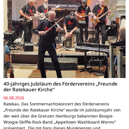
40-jähriges Jubiläum des Fördervereins „Freunde
der Ratekauer Kirche“
06.08.2026
Ratekau. Das Sommernachtskonzert des Fördervereins
„Freunde der Ratekauer Kirche“ wurde im Jubiläumsjahr von
der weit über die Grenzen Hamburgs bekannten Boogie-
Woogie-Skiffle-Rock-Band „Appeltown Washboard Worms“
präsentiert.„Die mit Fans dieses Musikgenres und…