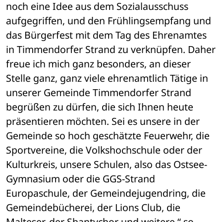
noch eine Idee aus dem Sozialausschuss 
aufgegriffen, und den Frühlingsempfang und 
das Bürgerfest mit dem Tag des Ehrenamtes 
in Timmendorfer Strand zu verknüpfen. Daher 
freue ich mich ganz besonders, an dieser 
Stelle ganz, ganz viele ehrenamtlich Tätige in 
unserer Gemeinde Timmendorfer Strand 
begrüßen zu dürfen, die sich Ihnen heute 
präsentieren möchten. Sei es unsere in der 
Gemeinde so hoch geschätzte Feuerwehr, die 
Sportvereine, die Volkshochschule oder der 
Kulturkreis, unsere Schulen, also das Ostsee-
Gymnasium oder die GGS-Strand 
Europaschule, der Gemeindejugendring, die 
Gemeindebücherei, der Lions Club, die 
Malteser, der Shantychor und weitere,“ so 