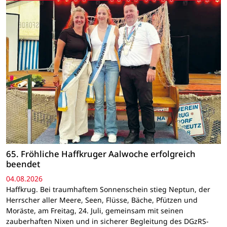
65. Fröhliche Haffkruger Aalwoche erfolgreich
beendet
04.08.2026
Haffkrug. Bei traumhaftem Sonnenschein stieg Neptun, der
Herrscher aller Meere, Seen, Flüsse, Bäche, Pfützen und
Moräste, am Freitag, 24. Juli, gemeinsam mit seinen
zauberhaften Nixen und in sicherer Begleitung des DGzRS-