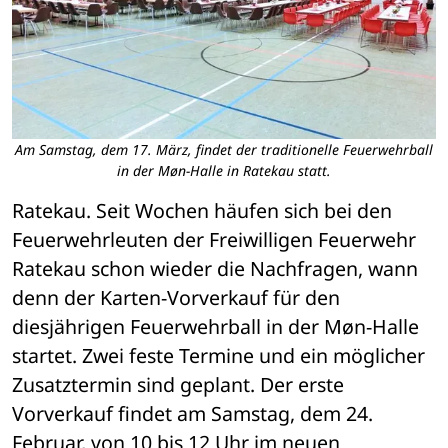
Am Samstag, dem 17. März, findet der traditionelle Feuerwehrball
in der Møn-Halle in Ratekau statt.
Ratekau. Seit Wochen häufen sich bei den 
Feuerwehrleuten der Freiwilligen Feuerwehr 
Ratekau schon wieder die Nachfragen, wann 
denn der Karten-Vorverkauf für den 
diesjährigen Feuerwehrball in der Møn-Halle 
startet. Zwei feste Termine und ein möglicher 
Zusatztermin sind geplant. Der erste 
Vorverkauf findet am Samstag, dem 24. 
Februar, von 10 bis 12 Uhr im neuen 