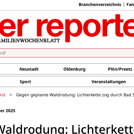
Branchenverzeichnis
Fam
Neustadt
Oldenburg
Plön/Preetz
Sport
Veranstaltungen
and
>
Gegen geplante Waldrodung: Lichterkette zog durch Bad
er 2025
aldrodung: Lichterkett