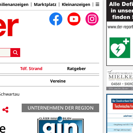
ilienanzeigen
Marktplatz
Kleinanzeigen
Tdf. Strand
Ratgeber
Vereine
 Schwartau
UNTERNEHMEN DER REGION
e