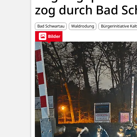
zog durch Bad S
Bad Schwartau
Waldrodung
Bürgerinitiative Kal
Bilder