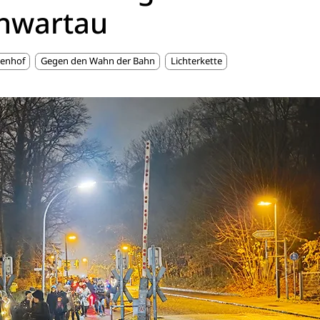
chwartau
tenhof
Gegen den Wahn der Bahn
Lichterkette