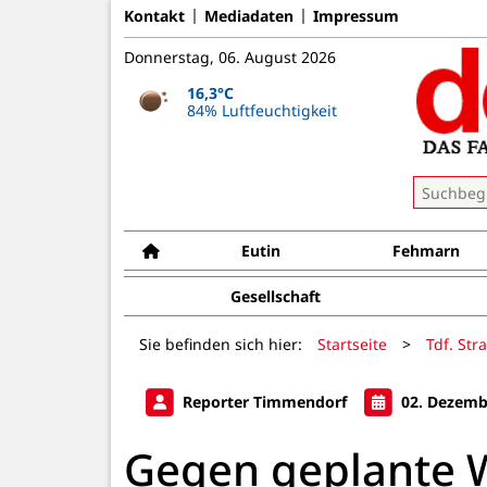
Kontakt
Mediadaten
Impressum
Donnerstag, 06. August 2026
16,3°C
84% Luftfeuchtigkeit
Eutin
Fehmarn
Gesellschaft
Sie befinden sich hier:
Startseite
>
Tdf. Str
Reporter Timmendorf
02. Dezemb
Gegen geplante W