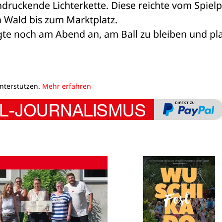
ruckende Lichterkette. Diese reichte vom Spielpl
 Wald bis zum Marktplatz.
gte noch am Abend an, am Ball zu bleiben und pla
unterstützen.
Mehr erfahren