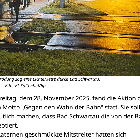
rodung zog eine Lichterkette durch Bad Schwartau.
Bild: BI Kaltenhof/hfr
eitag, dem 28. November 2025, fand die Aktion d
 Motto „Gegen den Wahn der Bahn“ statt. Sie soll
tlich machen, dass Bad Schwartau die von der B
ptiert.
aternen geschmückte Mitstreiter hatten sich 