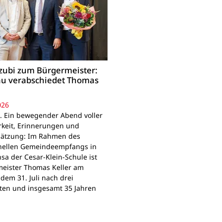
ubi zum Bürgermeister:
u verabschiedet Thomas
026
. Ein bewegender Abend voller
keit, Erinnerungen und
ätzung: Im Rahmen des
onellen Gemeindeempfangs in
sa der Cesar-Klein-Schule ist
eister Thomas Keller am
 dem 31. Juli nach drei
ten und insgesamt 35 Jahren