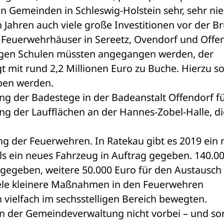
en Gemeinden in Schleswig-Holstein sehr, sehr nied
 Jahren auch viele große Investitionen vor der Br
Feuerwehrhäuser in Sereetz, Ovendorf und Offen
gen Schulen müssten angegangen werden, der 
 mit rund 2,2 Millionen Euro zu Buche. Hierzu sol
ben werden. 
g der Badestege in der Badeanstalt Offendorf fü
g der Laufflächen an der Hannes-Zobel-Halle, di
ung der Feuerwehren. In Ratekau gibt es 2019 ein 
ls ein neues Fahrzeug in Auftrag gegeben. 140.00
gegeben, weitere 50.000 Euro für den Austausch 
ele kleinere Maßnahmen in den Feuerwehren 
 vielfach im sechsstelligen Bereich bewegten. 
 der Gemeindeverwaltung nicht vorbei – und sor