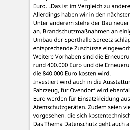
Euro. „Das ist im Vergleich zu ander
Allerdings haben wir in den nächsten
Unter anderem stehe der Bau neuer 
an. Brandschutzmaßnahmen an eini
Umbau der Sporthalle Sereetz schlägt
entsprechende Zuschüsse eingewor
Weitere Vorhaben sind die Erneuerun
rund 400.000 Euro und die Erneuerun
die 840.000 Euro kosten wird. 
Investiert wird auch in die Ausstatt
Fahrzeug, für Ovendorf wird ebenfal
Euro werden für Einsatzkleidung aus
Atemschutzgeräten. Zudem seien vi
vorgesehen, die sich kostentechnisch
Das Thema Datenschutz geht auch an