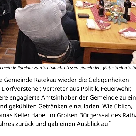
emeinde Ratekau zum Schinkenbrotessen eingeladen. (Foto: Stefan Setje
ie Gemeinde Ratekau wieder die Gelegenheiten 
 Dorfvorsteher, Vertreter aus Politik, Feuerwehr, 
tere engagierte Amtsinhaber der Gemeinde zu ei
nd gekühlten Getränken einzuladen. Wie üblich, 
mas Keller dabei im Großen Bürgersaal des Rath
ahres zurück und gab einen Ausblick auf 