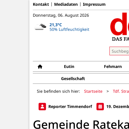
Kontakt
Mediadaten
Impressum
Donnerstag, 06. August 2026
21,3°C
50% Luftfeuchtigkeit
Eutin
Fehmarn
Gesellschaft
Sie befinden sich hier:
Startseite
>
Tdf. Str
Reporter Timmendorf
19. Dezemb
Gemeinde Ratekau