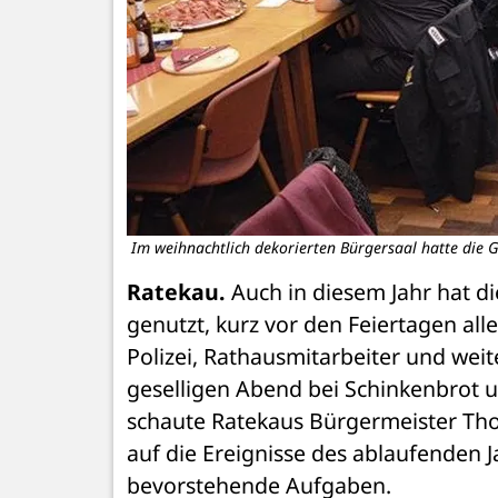
Im weihnachtlich dekorierten Bürgersaal hatte die G
Ratekau. 
Auch in diesem Jahr hat d
genutzt, kurz vor den Feiertagen alle
Polizei, Rathausmitarbeiter und wei
geselligen Abend bei Schinkenbrot u
schaute Ratekaus Bürgermeister Tho
auf die Ereignisse des ablaufenden J
bevorstehende Aufgaben. 