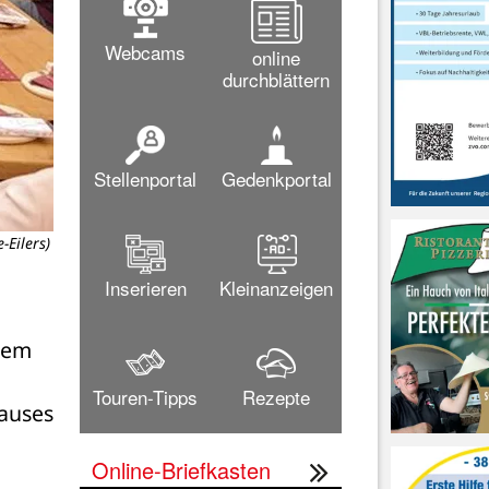
Webcams
online
durchblättern
Stellenportal
Gedenkportal
-Eilers)
Inserieren
Kleinanzeigen
nem 
Touren-Tipps
Rezepte
auses 
Online-Briefkasten