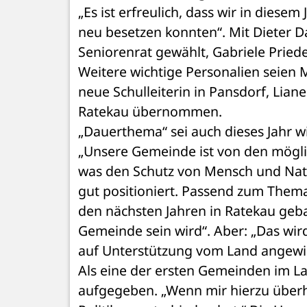
„Es ist erfreulich, dass wir in diese
neu besetzen konnten“. Mit Dieter D
Seniorenrat gewählt, Gabriele Pried
Weitere wichtige Personalien seien 
neue Schulleiterin in Pansdorf, Liane
Ratekau übernommen. 
„Dauerthema“ sei auch dieses Jahr wi
„Unsere Gemeinde ist von den möglic
was den Schutz von Mensch und Nat
gut positioniert. Passend zum Thema
den nächsten Jahren in Ratekau geba
Gemeinde sein wird“. Aber: „Das wird 
auf Unterstützung vom Land angewi
Als eine der ersten Gemeinden im L
aufgegeben. „Wenn mir hierzu überhaup