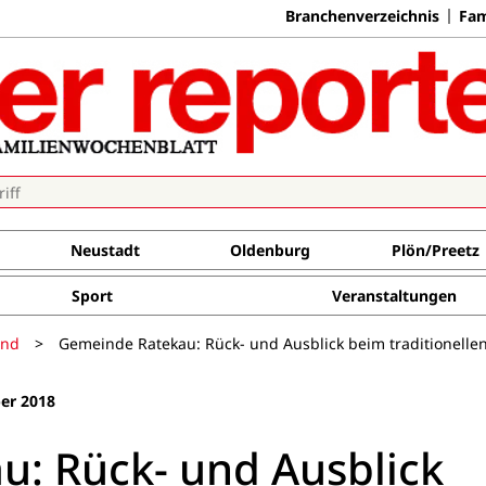
Branchenverzeichnis
Fam
Neustadt
Oldenburg
Plön/Preetz
Sport
Veranstaltungen
and
>
Gemeinde Ratekau: Rück- und Ausblick beim traditionelle
er 2018
: Rück- und Ausblick