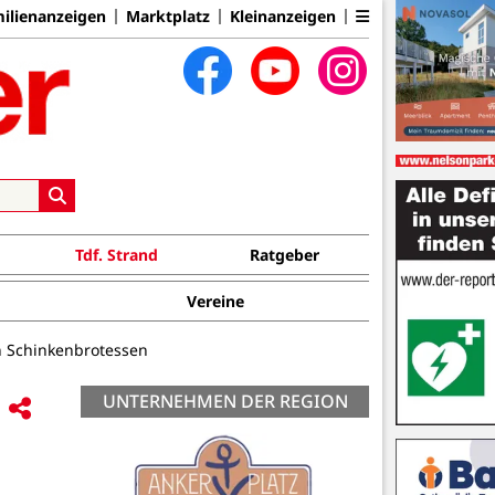
ilienanzeigen
Marktplatz
Kleinanzeigen
Tdf. Strand
Ratgeber
Vereine
n Schinkenbrotessen
UNTERNEHMEN DER REGION