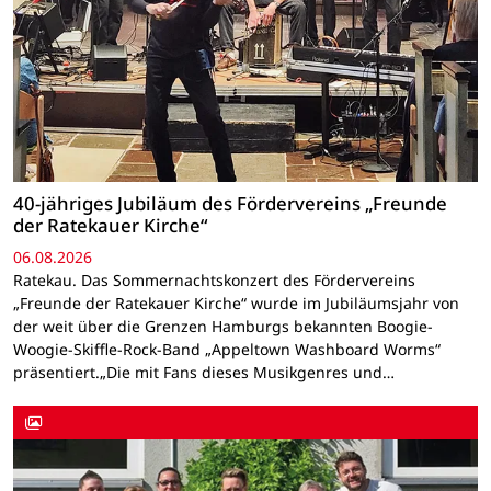
40-jähriges Jubiläum des Fördervereins „Freunde
der Ratekauer Kirche“
06.08.2026
Ratekau. Das Sommernachtskonzert des Fördervereins
„Freunde der Ratekauer Kirche“ wurde im Jubiläumsjahr von
der weit über die Grenzen Hamburgs bekannten Boogie-
Woogie-Skiffle-Rock-Band „Appeltown Washboard Worms“
präsentiert.„Die mit Fans dieses Musikgenres und…