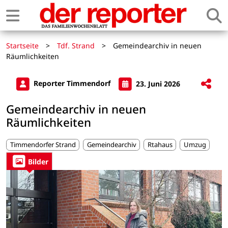
Startseite
>
Tdf. Strand
>
Gemeindearchiv in neuen
Räumlichkeiten
Reporter Timmendorf
23. Juni 2026
Gemeindearchiv in neuen
Räumlichkeiten
Timmendorfer Strand
Gemeindearchiv
Rtahaus
Umzug
Bilder