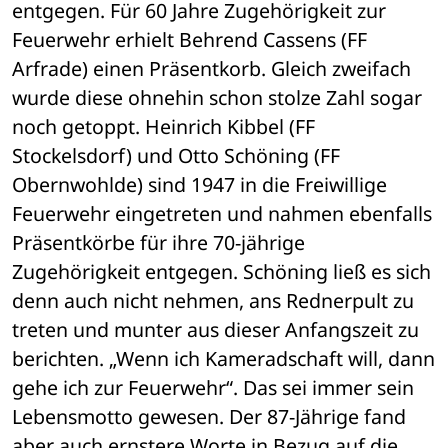
entgegen. Für 60 Jahre Zugehörigkeit zur 
Feuerwehr erhielt Behrend Cassens (FF 
Arfrade) einen Präsentkorb. Gleich zweifach 
wurde diese ohnehin schon stolze Zahl sogar 
noch getoppt. Heinrich Kibbel (FF 
Stockelsdorf) und Otto Schöning (FF 
Obernwohlde) sind 1947 in die Freiwillige 
Feuerwehr eingetreten und nahmen ebenfalls 
Präsentkörbe für ihre 70-jährige 
Zugehörigkeit entgegen. Schöning ließ es sich 
denn auch nicht nehmen, ans Rednerpult zu 
treten und munter aus dieser Anfangszeit zu 
berichten. „Wenn ich Kameradschaft will, dann 
gehe ich zur Feuerwehr“. Das sei immer sein 
Lebensmotto gewesen. Der 87-Jährige fand 
aber auch ernstere Worte in Bezug auf die 