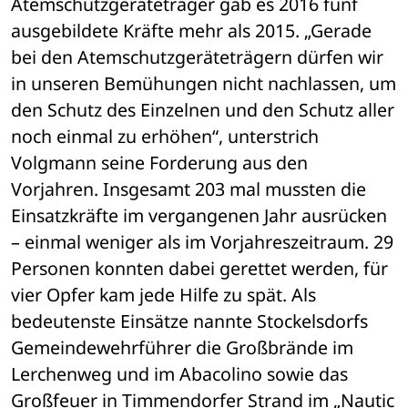
Atemschutzgeräteträger gab es 2016 fünf 
ausgebildete Kräfte mehr als 2015. „Gerade 
bei den Atemschutzgeräteträgern dürfen wir 
in unseren Bemühungen nicht nachlassen, um 
den Schutz des Einzelnen und den Schutz aller 
noch einmal zu erhöhen“, unterstrich 
Volgmann seine Forderung aus den 
Vorjahren. Insgesamt 203 mal mussten die 
Einsatzkräfte im vergangenen Jahr ausrücken 
– einmal weniger als im Vorjahreszeitraum. 29 
Personen konnten dabei gerettet werden, für 
vier Opfer kam jede Hilfe zu spät. Als 
bedeutenste Einsätze nannte Stockelsdorfs 
Gemeindewehrführer die Großbrände im 
Lerchenweg und im Abacolino sowie das 
Großfeuer in Timmendorfer Strand im „Nautic 