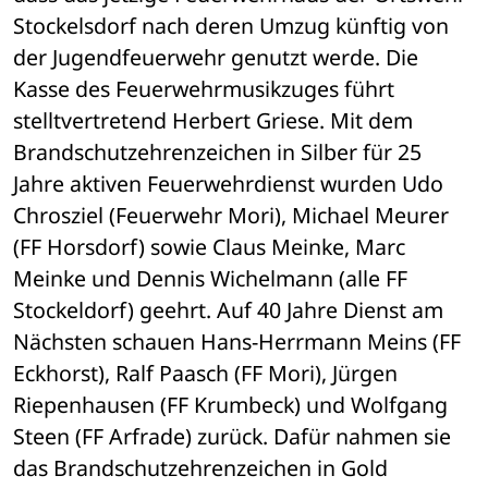
Stockelsdorf nach deren Umzug künftig von 
der Jugendfeuerwehr genutzt werde. Die 
Kasse des Feuerwehrmusikzuges führt 
stelltvertretend Herbert Griese. Mit dem 
Brandschutzehrenzeichen in Silber für 25 
Jahre aktiven Feuerwehrdienst wurden Udo 
Chrosziel (Feuerwehr Mori), Michael Meurer 
(FF Horsdorf) sowie Claus Meinke, Marc 
Meinke und Dennis Wichelmann (alle FF 
Stockeldorf) geehrt. Auf 40 Jahre Dienst am 
Nächsten schauen Hans-Herrmann Meins (FF 
Eckhorst), Ralf Paasch (FF Mori), Jürgen 
Riepenhausen (FF Krumbeck) und Wolfgang 
Steen (FF Arfrade) zurück. Dafür nahmen sie 
das Brandschutzehrenzeichen in Gold 