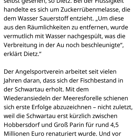
selbst gesehen, so Dietz. Bei der Flüssigkeit 
handelte es sich um Zuckerrübenmelasse, die 
dem Wasser Sauerstoff entzieht. „Um diese 
aus den Räumlichkeiten zu entfernen, wurde 
vermutlich mit Wasser nachgespült, was die 
Verbreitung in der Au noch beschleunigte“, 
erklärt Dietz.“
Der Angelsportverein arbeitet seit vielen 
Jahren daran, dass sich der Fischbestand in 
der Schwartau erholt. Mit dem 
Wiederansiedeln der Meeresforelle schienen 
sich erste Erfolge abzuzeichnen – nicht zuletzt, 
weil die Schwartau erst kürzlich zwischen 
Hobbersdorf und Groß Parin für rund 4,5 
Millionen Euro renaturiert wurde. Und vor 