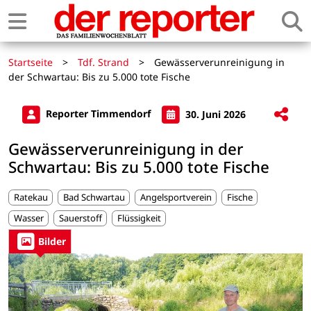
Startseite
>
Tdf. Strand
>
Gewässerverunreinigung in
der Schwartau: Bis zu 5.000 tote Fische
Reporter Timmendorf
30. Juni 2026
Gewässerverunreinigung in der
Schwartau: Bis zu 5.000 tote Fische
Ratekau
Bad Schwartau
Angelsportverein
Fische
Wasser
Sauerstoff
Flüssigkeit
Bilder