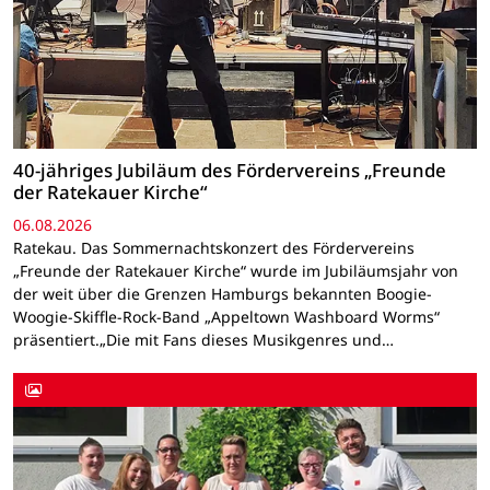
40-jähriges Jubiläum des Fördervereins „Freunde
der Ratekauer Kirche“
06.08.2026
Ratekau. Das Sommernachtskonzert des Fördervereins
„Freunde der Ratekauer Kirche“ wurde im Jubiläumsjahr von
der weit über die Grenzen Hamburgs bekannten Boogie-
Woogie-Skiffle-Rock-Band „Appeltown Washboard Worms“
präsentiert.„Die mit Fans dieses Musikgenres und…