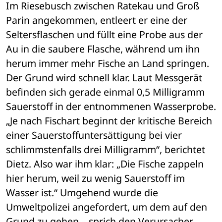
Im Riesebusch zwischen Ratekau und Groß 
Parin angekommen, entleert er eine der 
Seltersflaschen und füllt eine Probe aus der 
Au in die saubere Flasche, während um ihn 
herum immer mehr Fische an Land springen. 
Der Grund wird schnell klar. Laut Messgerät 
befinden sich gerade einmal 0,5 Milligramm 
Sauerstoff in der entnommenen Wasserprobe. 
„Je nach Fischart beginnt der kritische Bereich 
einer Sauerstoffuntersättigung bei vier 
schlimmstenfalls drei Milligramm“, berichtet 
Dietz. Also war ihm klar: „Die Fische zappeln 
hier herum, weil zu wenig Sauerstoff im 
Wasser ist.“ Umgehend wurde die 
Umweltpolizei angefordert, um dem auf den 
Grund zu gehen – sprich den Verursacher 