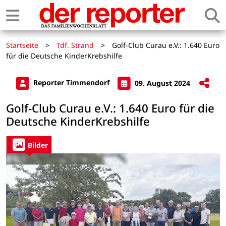
Startseite
>
Tdf. Strand
>
Golf-Club Curau e.V.: 1.640 Euro
für die Deutsche KinderKrebshilfe
Reporter Timmendorf
09. August 2024
Golf-Club Curau e.V.: 1.640 Euro für die
Deutsche KinderKrebshilfe
Bilder