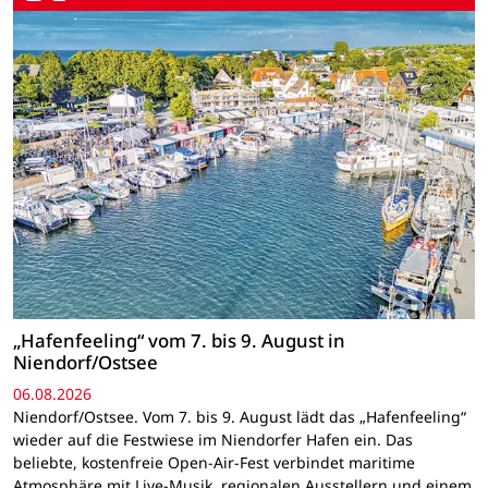
„Hafenfeeling“ vom 7. bis 9. August in
Niendorf/Ostsee
06.08.2026
Niendorf/Ostsee. Vom 7. bis 9. August lädt das „Hafenfeeling“
wieder auf die Festwiese im Niendorfer Hafen ein. Das
beliebte, kostenfreie Open-Air-Fest verbindet maritime
Atmosphäre mit Live-Musik, regionalen Ausstellern und einem