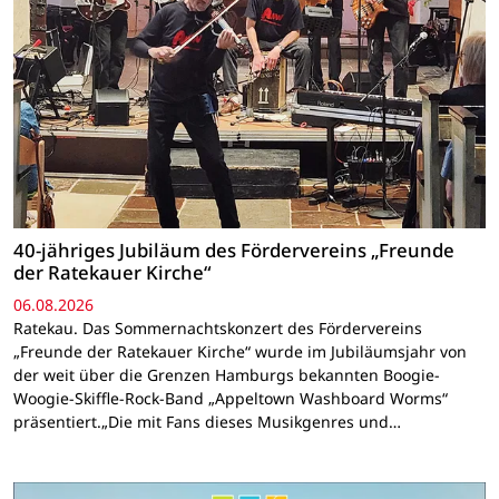
40-jähriges Jubiläum des Fördervereins „Freunde
der Ratekauer Kirche“
06.08.2026
Ratekau. Das Sommernachtskonzert des Fördervereins
„Freunde der Ratekauer Kirche“ wurde im Jubiläumsjahr von
der weit über die Grenzen Hamburgs bekannten Boogie-
Woogie-Skiffle-Rock-Band „Appeltown Washboard Worms“
präsentiert.„Die mit Fans dieses Musikgenres und…