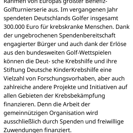
Rahmen von Europas größter Benefiz-
Golfturnierserie aus. Im vergangenen Jahr 
spendeten Deutschlands Golfer insgesamt 
300.000 Euro für krebskranke Menschen. Dank 
der ungebrochenen Spendenbereitschaft 
engagierter Bürger und auch dank der Erlöse 
aus den bundesweiten Golf-Wettspielen 
können die Deut- sche Krebshilfe und ihre 
Stiftung Deutsche KinderKrebshilfe eine 
Vielzahl von Forschungsvorhaben, aber auch 
zahlreiche andere Projekte und Initiativen auf 
allen Gebieten der Krebsbekämpfung 
finanzieren. Denn die Arbeit der 
gemeinnützigen Organisation wird 
ausschließlich durch Spenden und freiwillige 
Zuwendungen finanziert.