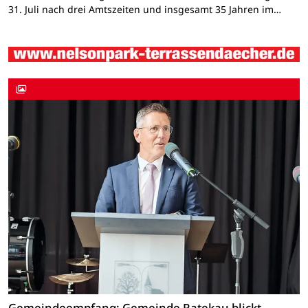
31. Juli nach drei Amtszeiten und insgesamt 35 Jahren im…
Gemeindeempfang: Gemeinde Ratekau blickt