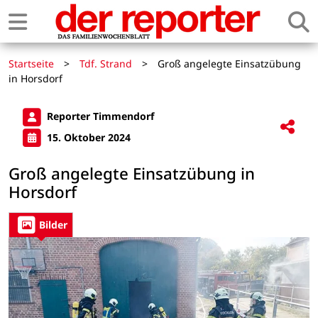
Startseite
>
Tdf. Strand
>
Groß angelegte Einsatzübung
in Horsdorf
Reporter Timmendorf
15. Oktober 2024
Groß angelegte Einsatzübung in
Horsdorf
Bilder