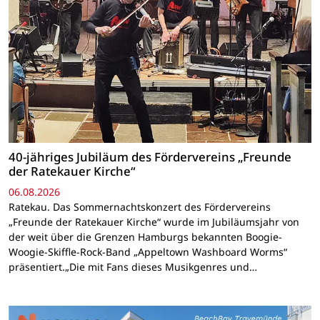
40-jähriges Jubiläum des Fördervereins „Freunde
der Ratekauer Kirche“
06.08.2026
Ratekau. Das Sommernachtskonzert des Fördervereins
„Freunde der Ratekauer Kirche“ wurde im Jubiläumsjahr von
der weit über die Grenzen Hamburgs bekannten Boogie-
Woogie-Skiffle-Rock-Band „Appeltown Washboard Worms“
präsentiert.„Die mit Fans dieses Musikgenres und…