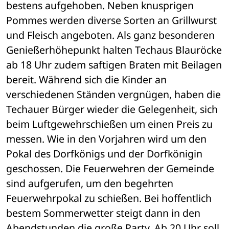
bestens aufgehoben. Neben knusprigen 
Pommes werden diverse Sorten an Grillwurst 
und Fleisch angeboten. Als ganz besonderen 
Genießerhöhepunkt halten Techaus Blauröcke 
ab 18 Uhr zudem saftigen Braten mit Beilagen 
bereit. Während sich die Kinder an 
verschiedenen Ständen vergnügen, haben die 
Techauer Bürger wieder die Gelegenheit, sich 
beim Luftgewehrschießen um einen Preis zu 
messen. Wie in den Vorjahren wird um den 
Pokal des Dorfkönigs und der Dorfkönigin 
geschossen. Die Feuerwehren der Gemeinde 
sind aufgerufen, um den begehrten 
Feuerwehrpokal zu schießen. Bei hoffentlich 
bestem Sommerwetter steigt dann in den 
Abendstunden die große Party. Ab 20 Uhr soll 