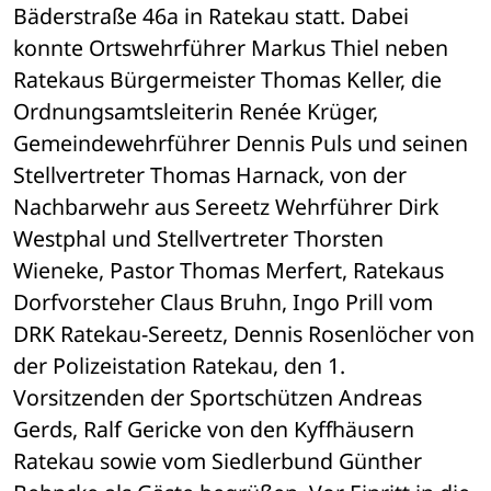
Bäderstraße 46a in Ratekau statt. Dabei 
konnte Ortswehrführer Markus Thiel neben 
Ratekaus Bürgermeister Thomas Keller, die 
Ordnungsamtsleiterin Renée Krüger, 
Gemeindewehrführer Dennis Puls und seinen 
Stellvertreter Thomas Harnack, von der 
Nachbarwehr aus Sereetz Wehrführer Dirk 
Westphal und Stellvertreter Thorsten 
Wieneke, Pastor Thomas Merfert, Ratekaus 
Dorfvorsteher Claus Bruhn, Ingo Prill vom 
DRK Ratekau-Sereetz, Dennis Rosenlöcher von 
der Polizeistation Ratekau, den 1. 
Vorsitzenden der Sportschützen Andreas 
Gerds, Ralf Gericke von den Kyffhäusern 
Ratekau sowie vom Siedlerbund Günther 