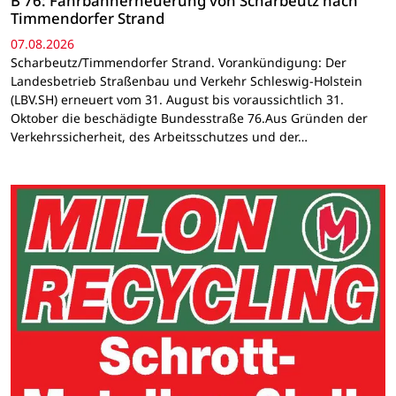
B 76: Fahrbahnerneuerung von Scharbeutz nach
Timmendorfer Strand
07.08.2026
Scharbeutz/Timmendorfer Strand. Vorankündigung: Der
Landesbetrieb Straßenbau und Verkehr Schleswig-Holstein
(LBV.SH) erneuert vom 31. August bis voraussichtlich 31.
Oktober die beschädigte Bundesstraße 76.Aus Gründen der
Verkehrssicherheit, des Arbeitsschutzes und der…