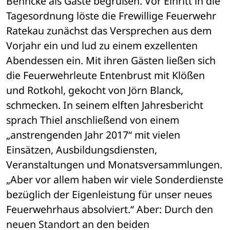
Behncke als Gäste begrüßen. Vor Einritt in die 
Tagesordnung löste die Frewillige Feuerwehr 
Ratekau zunächst das Versprechen aus dem 
Vorjahr ein und lud zu einem exzellenten 
Abendessen ein. Mit ihren Gästen ließen sich 
die Feuerwehrleute Entenbrust mit Klößen 
und Rotkohl, gekocht von Jörn Blanck, 
schmecken. In seinem elften Jahresbericht 
sprach Thiel anschließend von einem 
„anstrengenden Jahr 2017“ mit vielen 
Einsätzen, Ausbildungsdiensten, 
Veranstaltungen und Monatsversammlungen. 
„Aber vor allem haben wir viele Sonderdienste 
bezüglich der Eigenleistung für unser neues 
Feuerwehrhaus absolviert.“ Aber: Durch den 
neuen Standort an den beiden 