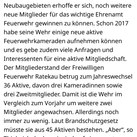
Neubaugebieten erhoffe er sich, noch weitere 
neue Mitglieder für das wichtige Ehrenamt 
Feuerwehr gewinnen zu können. Schon 2017 
habe seine Wehr einige neue aktive 
Feuerwehrkameraden aufnehmen können 
und es gebe zudem viele Anfragen und 
Interessenten für eine aktive Mitgliedschaft. 
Der Mitgliederstand der Freiwilligen 
Feuerwehr Ratekau betrug zum Jahreswechsel 
36 Aktive, davon drei Kameradinnen sowie 
drei Zweitmitglieder. Damit ist die Wehr im 
Vergleich zum Vorjahr um weitere zwei 
Mitglieder angewachsen. Allerdings noch 
immer zu wenig. Laut Brandschutzgesetz 
müsste sie aus 45 Aktiven bestehen. „Aber“, so 