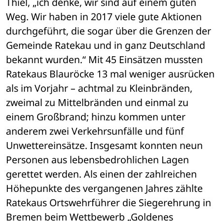
Thiel, „ich denke, wir sind auf einem guten 
Weg. Wir haben in 2017 viele gute Aktionen 
durchgeführt, die sogar über die Grenzen der 
Gemeinde Ratekau und in ganz Deutschland 
bekannt wurden.“ Mit 45 Einsätzen mussten 
Ratekaus Blauröcke 13 mal weniger ausrücken 
als im Vorjahr – achtmal zu Kleinbränden, 
zweimal zu Mittelbränden und einmal zu 
einem Großbrand; hinzu kommen unter 
anderem zwei Verkehrsunfälle und fünf 
Unwettereinsätze. Insgesamt konnten neun 
Personen aus lebensbedrohlichen Lagen 
gerettet werden. Als einen der zahlreichen 
Höhepunkte des vergangenen Jahres zählte 
Ratekaus Ortswehrführer die Siegerehrung in 
Bremen beim Wettbewerb „Goldenes 