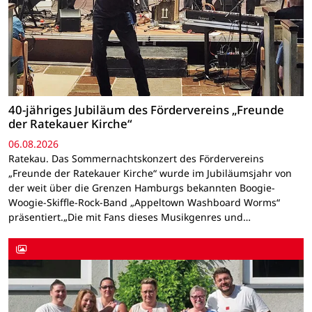
40-jähriges Jubiläum des Fördervereins „Freunde
der Ratekauer Kirche“
06.08.2026
Ratekau. Das Sommernachtskonzert des Fördervereins
„Freunde der Ratekauer Kirche“ wurde im Jubiläumsjahr von
der weit über die Grenzen Hamburgs bekannten Boogie-
Woogie-Skiffle-Rock-Band „Appeltown Washboard Worms“
präsentiert.„Die mit Fans dieses Musikgenres und…