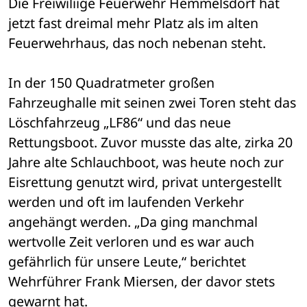
Die Freiwiliige Feuerwehr Hemmelsdorf hat 
jetzt fast dreimal mehr Platz als im alten 
Feuerwehrhaus, das noch nebenan steht.
In der 150 Quadratmeter großen 
Fahrzeughalle mit seinen zwei Toren steht das 
Löschfahrzeug „LF86“ und das neue 
Rettungsboot. Zuvor musste das alte, zirka 20 
Jahre alte Schlauchboot, was heute noch zur 
Eisrettung genutzt wird, privat untergestellt 
werden und oft im laufenden Verkehr 
angehängt werden. „Da ging manchmal 
wertvolle Zeit verloren und es war auch 
gefährlich für unsere Leute,“ berichtet 
Wehrführer Frank Miersen, der davor stets 
gewarnt hat.