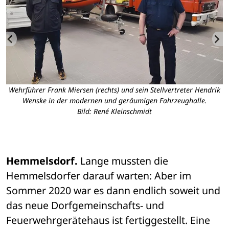
Wehrführer Frank Miersen (rechts) und sein Stellvertreter Hendrik
D
Wenske in der modernen und geräumigen Fahrzeughalle.
d
Bild: René Kleinschmidt
Hemmelsdorf. 
Lange mussten die 
Hemmelsdorfer darauf warten: Aber im 
Sommer 2020 war es dann endlich soweit und 
das neue Dorfgemeinschafts- und 
Feuerwehrgerätehaus ist fertiggestellt. Eine 