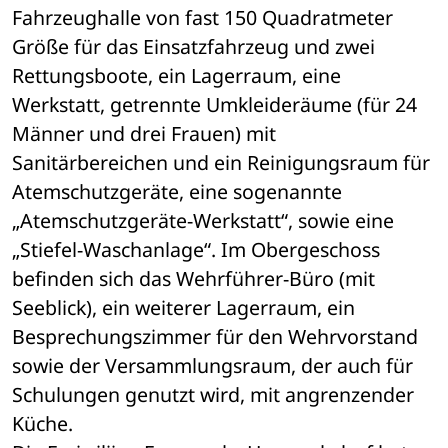
Fahrzeughalle von fast 150 Quadratmeter 
Größe für das Einsatzfahrzeug und zwei 
Rettungsboote, ein Lagerraum, eine 
Werkstatt, getrennte Umkleideräume (für 24 
Männer und drei Frauen) mit 
Sanitärbereichen und ein Reinigungsraum für 
Atemschutzgeräte, eine sogenannte 
„Atemschutzgeräte-Werkstatt“, sowie eine 
„Stiefel-Waschanlage“. Im Obergeschoss 
befinden sich das Wehrführer-Büro (mit 
Seeblick), ein weiterer Lagerraum, ein 
Besprechungszimmer für den Wehrvorstand 
sowie der Versammlungsraum, der auch für 
Schulungen genutzt wird, mit angrenzender 
Küche.