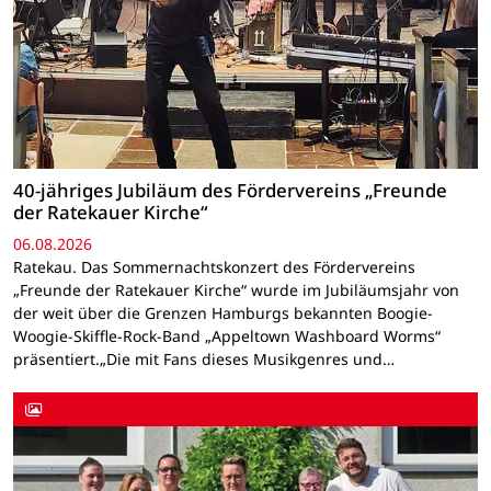
40-jähriges Jubiläum des Fördervereins „Freunde
der Ratekauer Kirche“
06.08.2026
Ratekau. Das Sommernachtskonzert des Fördervereins
„Freunde der Ratekauer Kirche“ wurde im Jubiläumsjahr von
der weit über die Grenzen Hamburgs bekannten Boogie-
Woogie-Skiffle-Rock-Band „Appeltown Washboard Worms“
präsentiert.„Die mit Fans dieses Musikgenres und…