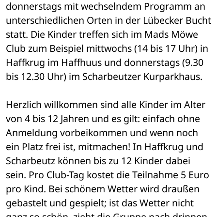
donnerstags mit wechselndem Programm an 
unterschiedlichen Orten in der Lübecker Bucht 
statt. Die Kinder treffen sich im Mads Möwe 
Club zum Beispiel mittwochs (14 bis 17 Uhr) in 
Haffkrug im Haffhuus und donnerstags (9.30 
bis 12.30 Uhr) im Scharbeutzer Kurparkhaus.
Herzlich willkommen sind alle Kinder im Alter 
von 4 bis 12 Jahren und es gilt: einfach ohne 
Anmeldung vorbeikommen und wenn noch 
ein Platz frei ist, mitmachen! In Haffkrug und 
Scharbeutz können bis zu 12 Kinder dabei 
sein. Pro Club-Tag kostet die Teilnahme 5 Euro 
pro Kind. Bei schönem Wetter wird draußen 
gebastelt und gespielt; ist das Wetter nicht 
ganz so schön, zieht die Gruppe nach drinnen 