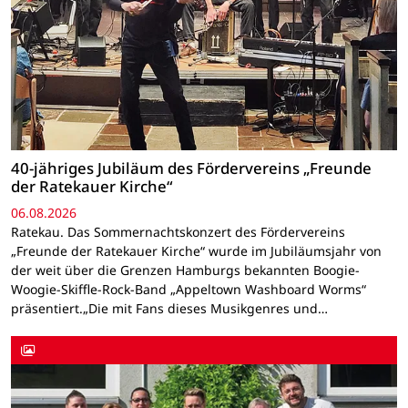
40-jähriges Jubiläum des Fördervereins „Freunde
der Ratekauer Kirche“
06.08.2026
Ratekau. Das Sommernachtskonzert des Fördervereins
„Freunde der Ratekauer Kirche“ wurde im Jubiläumsjahr von
der weit über die Grenzen Hamburgs bekannten Boogie-
Woogie-Skiffle-Rock-Band „Appeltown Washboard Worms“
präsentiert.„Die mit Fans dieses Musikgenres und…