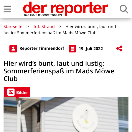
Startseite
>
Tdf. Strand
>
Hier wird’s bunt, laut und
lustig: Sommerferienspaß im Mads Möwe Club
Reporter Timmendorf
19. Juli 2022
Hier wird’s bunt, laut und lustig:
Sommerferienspaß im Mads Möwe
Club
Bilder