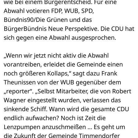
wie bei einem Bürgerentscheid. Für eine 
Abwahl votieren FDP, WUB, SPD, 
Bündnis90/Die Grünen und das 
BürgerBündnis Neue Perspektive. Die CDU hat 
sich gegen eine Abwahl ausgesprochen.
„Wenn wir jetzt nicht aktiv die Abwahl 
vorantreiben, erleidet die Gemeinde einen 
noch größeren Kollaps,“ sagt dazu Frank 
Theunissen von der WUB gegenüber dem 
„reporter“. „Selbst Mitarbeiter, die von Robert 
Wagner eingestellt wurden, verlassen das 
sinkende Schiff. Wann wird die gesamte CDU 
endlich aufwachen? Noch ist Zeit die 
Lenzpumpen anzuschmeißen ... Es geht um 
die Zukunft der Gemeinde Timmendorfer 