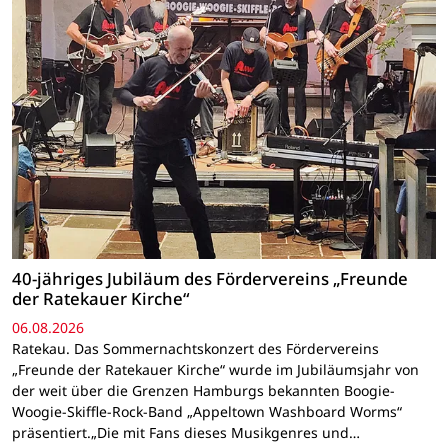
40-jähriges Jubiläum des Fördervereins „Freunde
der Ratekauer Kirche“
06.08.2026
Ratekau. Das Sommernachtskonzert des Fördervereins
„Freunde der Ratekauer Kirche“ wurde im Jubiläumsjahr von
der weit über die Grenzen Hamburgs bekannten Boogie-
Woogie-Skiffle-Rock-Band „Appeltown Washboard Worms“
präsentiert.„Die mit Fans dieses Musikgenres und…