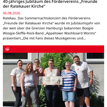
40-jähriges Jubiläum des Fördervereins „Freunde
der Ratekauer Kirche“
06.08.2026
Ratekau. Das Sommernachtskonzert des Fördervereins
„Freunde der Ratekauer Kirche“ wurde im Jubiläumsjahr von
der weit über die Grenzen Hamburgs bekannten Boogie-
Woogie-Skiffle-Rock-Band „Appeltown Washboard Worms“
präsentiert.„Die mit Fans dieses Musikgenres und…